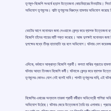
তৃণমূল-বিজেপি সংঘর্ষে ছড়াল উত্তেজনা কোচবিহারের দিনহাটায়। সিতাইয়
অভিযোগ তৃণমূলের। পাল্টা তৃণমূলের বিরুদ্ধে হামলার অভিযোগ করেছে
ভোটের আগে মনোনয়ন জমা দেওয়াকে কেন্দ্র করে ব্যাপক উত্তেজনা ছ
বিজেপি তাঁদের পায়ের মাটি শক্ত করেছে। আজ দুপক্ষই মনোনয়ন জমা 
দুপক্ষের মধ্যে তীব্র হাতাহাতি হয় বলে অভিযোগ। ঘটনায় বেশ কয
এদিকে, বর্ধমানে আক্রান্ত বিজেপি প্রার্থী। কলতা মাঝির প্রচারে হা
ঘটনায় আহত তিনজন বিজেপি কর্মী। ঘটনাকে কেন্দ্র করে ব্যাপক উত্তে
তৃণমূলের কোনও যোগ নেই বলেই দাবি। পালটা তৃণমূলের দাবি, এই ঘটন
বিজেপির এবারের অন্যতম তারকা প্রার্থী বর্ষীয়ান অভিনেত্রী পাপিয়া 
অভিযোগ উঠেছে। ঘটনার জেরে উত্তেজনা তৈরি হয় এলাকায়। প্রচার 