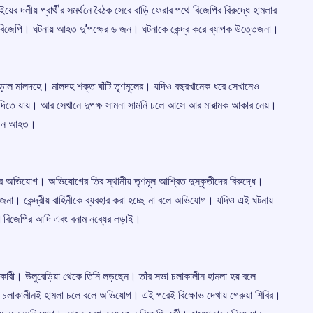
ের দলীয় প্রার্থীর সমর্থনে বৈঠক সেরে বাড়ি ফেরার পথে বিজেপির বিরুদ্ধে হামলার
 বিজেপি। ঘটনায় আহত দু’পক্ষের ৬ জন। ঘটনাকে কেন্দ্র করে ব্যাপক উত্তেজনা।
ড়াল মালদহে। মালদহ শক্ত ঘাঁটি তৃণমূলের। যদিও বছরখানেক ধরে সেখানেও
দিতে যায়। আর সেখানে দুপক্ষ সামনা সামনি চলে আসে আর মারাত্মক আকার নেয়।
়েকজন আহত।
মলার অভিযোগ। অভিযোগের তির স্থানীয় তৃণমূল আশ্রিত দুস্কৃতীদের বিরুদ্ধে।
জনা। কেন্দ্রীয় বাহিনীকে ব্যবহার করা হচ্ছে না বলে অভিযোগ। যদিও এই ঘটনায়
া বিজেপির আদি এবং বনাম নব্যের লড়াই।
অধিকারী। উলুবেড়িয়া থেকে তিনি লড়ছেন। তাঁর সভা চলাকালীন হামলা হয় বলে
চলাকালীনই হামলা চলে বলে অভিযোগ। এই পরেই বিক্ষোভ দেখায় গেরুয়া শিবির।