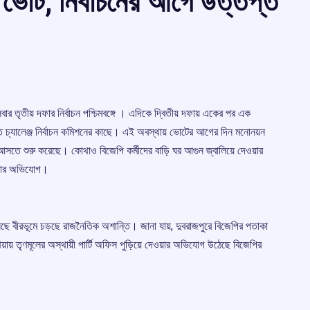
 ভোট, নির্বাচনের আগে উত্তপ্ত
ার তৃতীয় দফার নির্বাচন পশ্চিমবঙ্গে । এদিকে দ্বিতীয় দফায় একের পর এক
মত চ্যালেঞ্জ নির্বাচন কমিশনের কাছে। এই অবস্থায় ভোটের আগের দিন মনোনয়ন
সতে শুরু করেছে। কোথাও বিজেপি কর্মীদের বাড়ি ঘর আগুন জ্বালিয়ে দেওয়ার
ানোর অভিযোগ।
 বীরভূমে চড়ছে রাজনৈতিক অশান্তি। জানা যায়, দুবরাজপুরে বিজেপির পতাকা
য়ায় তৃণমূলের অস্থায়ী পার্টি অফিস পুড়িয়ে দেওয়ার অভিযোগ উঠেছে বিজেপির