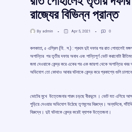
রাত পোহালেই তৃতীয় দফার
রাজ্যের বিভিন্ন প্রান্ত
By
admin
Apr 5, 2021
0
কলকাতা, ৫ এপ্রিল (হি . স.) : প্রথম দুই দফার পর রাত পোহালেই মঙ্গলব
অশান্তির পর তৃতীয় দফায় অবাধ এবং শান্তিপূর্ণ ভোট করানোটা রীতি
জমা দেওয়াকে কেন্দ্র করে একের পর এক জায়গা থেকে অশান্তির খবর আ
অভিযোগ তো কোথাও আবার ঘটনাকে কেন্দ্র করে প্রকাশ্যে গুলি চাল
ভোটের মুখে উত্তেজনার পারদ চড়ছে বীরভূমে । ভোট যত এগিয়ে আসছে
পুড়িয়ে দেওয়ার অভিযোগ উঠেছে তৃণমূলের বিরুদ্ধে। অন্যদিকে, সাঁইথি
বিরুদ্ধে। দুই ঘটনাকে কেন্দ্র করেই ব্যাপক উত্তেজনা।