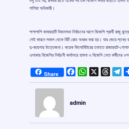
শুধু তাই নয়, রবিবার রাতে একের পর এক বিজেপি কর্মীর বাড়িতে হাম
পাপিয়া অধিকারী।
পাশাপাশি কামারহাটি বিধানসভা নির্বাচনের আগে বিজেপি প্রার্থী রাজু বন
সেই কারনে সকাল থেকে বিটি রোড অবরধ করা হয়। যার জেরে স্তব্ধ হ
দু-জায়গায় উত্তেজনা। কয়েক কিলোমিটারের তফাতে রাজারহাট-গোপালপ
এলাকায় বিজেপির নির্বাচনী কার্যালয়ে হামলা ও বিজেপি নেতা কর্মী
Facebook
WhatsApp
X
Thre
T
Share
admin