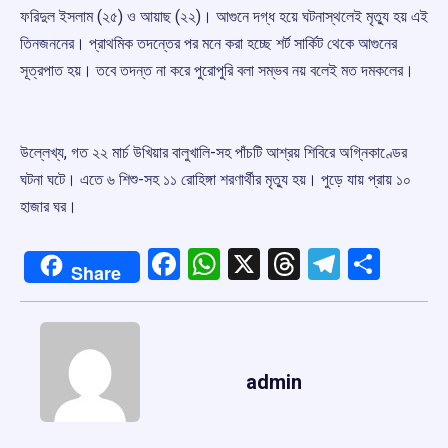
ফরিদুল ইসলাম (২৫) ও আয়াছ (২২)। আগুনে দগ্ধ হয়ে ঘটনাস্থলেই মৃত্যু হয় এই
তিনজননের। প্রাথমিক তদন্তের পর মনে করা হচ্ছে শর্ট সার্কিট থেকে আগুনের
সূত্রপাত হয়। তবে তদন্ত না করে পুরোপুরি বলা সম্ভব নয় বলেই মত দমকলের।
উল্লেখ্য, গত ২২ মার্চ উখিয়ার বালুখালি-সহ পাঁচটি আশ্রয় শিবিরে অগ্নিকাণ্ডের
ঘটনা ঘটে। এতে ৬ শিশু-সহ ১১ রোহিঙ্গা শরণার্থীর মৃত্যু হয়। পুড়ে যায় প্রায় ১০
হাজার ঘর।
Facebook
WhatsApp
X
Threads
Telegr
Shar
Share
admin