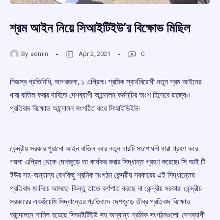
শ্রম আইন নিয়ে সিআইটিইউ’র বিক্ষোভ মিছিল
By
admin
Apr 2, 2021
0
নিজস্ব প্রতিনিধি, আগরতলা, ১ এপ্রিল৷৷ শ্রমিক স্বার্থবিরোধী নতুন শ্রম আইনের
ধারা বাতিল করার দাবিতে দেশব্যাপী আন্দোলন কর্মসূচির অংশ হিসেবে রাজ্যেও
প্রতিবাদ বিক্ষোভ আন্দোলন সংগঠিত করে সিআইডিইউ৷
কেন্দ্রীয় সরকার পুরানো আইন বাতিল করে নতুন চারটি সংশোধনী ধারা গ্রহণ করে
পয়লা এপ্রিল থেকে দেশজুড়ে তা কার্যকর করার সিদ্ধান্ত গ্রহণ করেছে৷ সি আই টি
ইউর সহ-অন্যান্য বেশকিছু শ্রমিক সংগঠন কেন্দ্রীয় সরকারের এই সিদ্ধান্তের
প্রতিবাদ জানিয়ে আসছে৷ কিন্তু তাতে কর্ণপাত করছে না কেন্দ্রীয় সরকার৷ কেন্দ্রীয়
সরকারের একগুঁয়েমি সিদ্ধান্তের প্রতিবাদে দেশজুড়ে তীব্র প্রতিবাদ বিক্ষোভ
আন্দোলনে শামিল হয়েছে সিআইটিইউ সহ অন্যান্য শ্রমিক সংগঠনগুলো৷ দেশব্যাপী