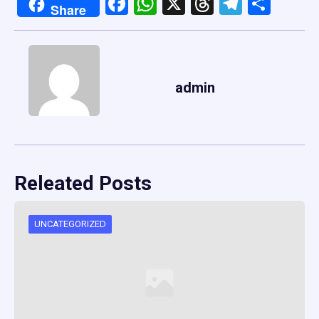
Facebook
WhatsApp
X
Threads
Telegr
Shar
Share
admin
Releated Posts
UNCATEGORIZED