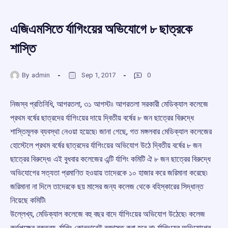
এজিএমসিতে র্যাগিংয়ের অভিযোগে ৮ ছাত্রকে
শাস্তি
By
admin
Sep 1, 2017
0
নিজস্ব প্রতিনিধি, আগরতলা, ৩১ আগস্ট৷৷ আগরতলা সরকারী মেডিক্যাল কলেজে
প্রথম বর্ষের ছাত্রদের র্যাগিংয়ের দায়ে দ্বিতীয় বর্ষের ৮ জন ছাত্রের বিরুদ্ধে
শাস্তিমূলক ব্যবস্থা নেওয়া হয়েছে৷ জানা গেছে, গত মঙ্গলবার মেডিক্যাল কলেজের
হোস্টেলে প্রথম বর্ষের ছাত্রদের র্যাগিংয়ের অভিযোগ উঠে দ্বিতীয় বর্ষের ৮ জন
ছাত্রের বিরুদ্ধে৷ এই বুধবার কলেজের এন্টি র্যাগিং কমিটি ঐ ৮ জন ছাত্রের বিরুদ্ধে
অভিযোগের সত্যতা প্রমাণিত হওয়ায় তাদেরকে ১০ হাজার করে জরিমানা করেছে৷
জরিমানা না দিলে তাদেরকে ছয় মাসের জন্য কলেজ থেকে বহিস্কারের সিদ্ধান্ত
নিয়েছে কমিটি৷
উল্লেখ্য, মেডিক্যাল কলেজে বহু বছর বাদে র্যাগিংয়ের অভিযোগ উঠেছে৷ কলেজ
কর্তৃপক্ষের বক্তব্য, র্যাগিং কোনভাবেই বরদাস্ত করা হবে না৷ র্যাগিংয়ের অভিযোগের