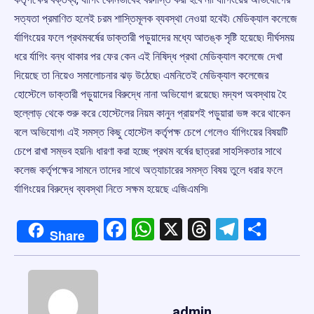
সত্যতা প্রমাণিত হলেই চরম শাস্তিমূলক ব্যবস্থা নেওয়া হবেই৷ মেডিক্যাল কলেজে
র্যাগিংয়ের ফলে প্রথমবর্ষের ডাক্তারী পড়ুয়াদের মধ্যে আতঙ্ক সৃষ্টি হয়েছে৷ দীর্ঘসময়
ধরে র্যাগিং বন্ধ থাকার পর ফের কেন এই নিষিদ্ধ প্রথা মেডিক্যাল কলেজে দেখা
দিয়েছে তা নিয়েও সমালোচনার ঝড় উঠেছে৷ এমনিতেই মেডিক্যাল কলেজের
হোস্টেলে ডাক্তারী পড়ুয়াদের বিরুদ্ধে নানা অভিযোগ রয়েছে৷ মদ্যপ অবস্থায় হৈ
হুল্লোড় থেকে শুরু করে হোস্টেলের নিয়ম কানুন প্রায়শই পড়ুয়ারা ভঙ্গ করে থাকেন
বলে অভিযোগ৷ এই সমস্ত কিছু হোস্টেল কর্তৃপক্ষ চেপে গেলেও র্যাগিংয়ের বিষয়টি
চেপে রাখা সম্ভব হয়নি৷ ধারণা করা হচ্ছে প্রথম বর্ষের ছাত্ররা সাহসিকতার সাথে
কলেজ কর্তৃপক্ষের সামনে তাদের সাথে অত্যাচারের সমস্ত বিষয় তুলে ধরার ফলে
র্যাগিংয়ের বিরুদ্ধে ব্যবস্থা নিতে সক্ষম হয়েছে এজিএমসি৷
Facebook
WhatsApp
X
Threads
Telegr
Shar
Share
admin