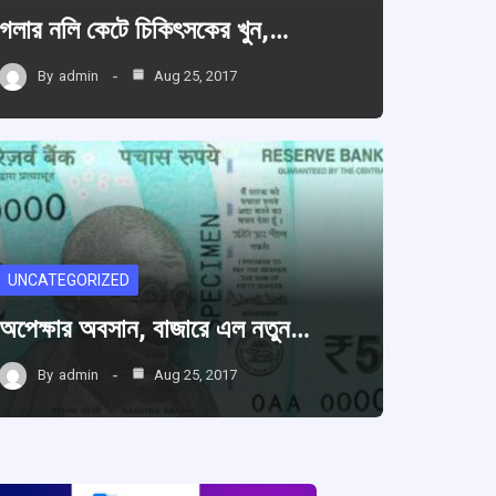
গলার নলি কেটে চিকিৎসকের খুন,…
By
admin
Aug 25, 2017
UNCATEGORIZED
অপেক্ষার অবসান, বাজারে এল নতুন…
By
admin
Aug 25, 2017