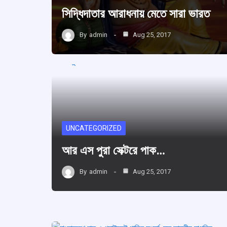
সিদ্ধিদাতার আরাধনায় মেতে সারা ভারত
By
admin
Aug 25, 2017
UNCATEGORIZED
আর এস পুরা সেক্টরে পাক…
By
admin
Aug 25, 2017