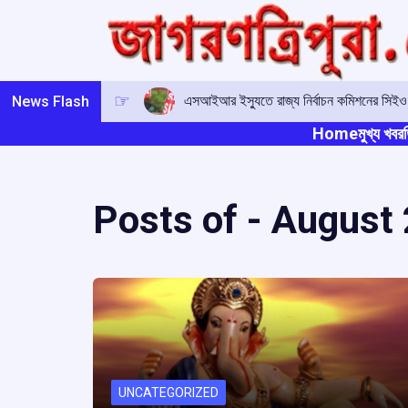
Skip
to
content
এসআইআর ইস্যুতে রাজ্য নির্বাচন কমিশনের সিই
News Flash
Home
মুখ্য খবর
ত
Posts of -
August 
UNCATEGORIZED