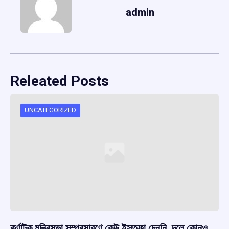
admin
Releated Posts
UNCATEGORIZED
কর্ণাটক মন্ত্রিসভা সম্প্রসারণে কেউ ইস্তফা দেননি, দলে কোনও