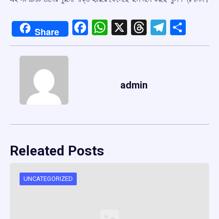
Facebook
WhatsApp
X
Threads
Telegr
Shar
Share
admin
Releated Posts
UNCATEGORIZED