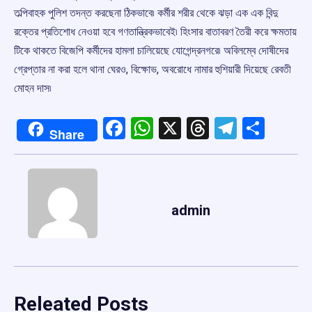
তল্পিবাহক পুলিশ তদন্ত করছেনা ঠিকভাবে৷ কর্মীর শরীর থেকে ঝড়া এক এক বিন্দু
রক্তের প্রতিশোধ নেওয়া হবে গণতান্ত্রিকভাবেই৷ হিংসার বাতাবরণ তৈরী করে ক্ষমতায়
টিকে থাকতে বিজেপি কর্মীদের হামলা চালিয়েছে যোগেন্দ্রনগরে৷ অবিলম্বে দোষীদের
গ্রেপ্তার না করা হলে থানা ঘেরও, বিক্ষোভ, অবরোধে নামার হুশিয়ারী দিয়েছে রেবতী
মোহন দাস৷
Facebook
WhatsApp
X
Threads
Telegr
Shar
Share
admin
Releated Posts