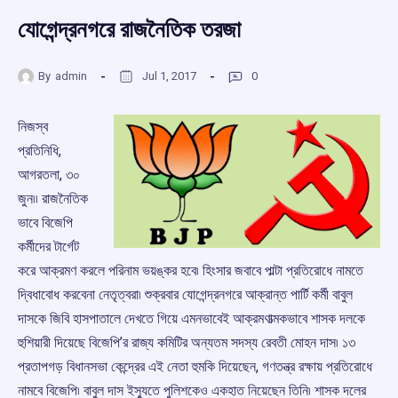
যোগেন্দ্রনগরে রাজনৈতিক তরজা
By
admin
Jul 1, 2017
0
নিজস্ব
প্রতিনিধি,
আগরতলা, ৩০
জুন৷৷ রাজনৈতিক
ভাবে বিজেপি
কর্মীদের টার্গেট
করে আক্রমণ করলে পরিনাম ভয়ঙ্কর হবে৷ হিংসার জবাবে পাল্টা প্রতিরোধে নামতে
দ্বিধাবোধ করবেনা নেতৃত্বরা৷ শুক্রবার যোগেন্দ্রনগরে আক্রান্ত পার্টি কর্মী বাবুল
দাসকে জিবি হাসপাতালে দেখতে গিয়ে এমনভাবেই আক্রমণাত্মকভাবে শাসক দলকে
হুশিয়ারী দিয়েছে বিজেপি’র রাজ্য কমিটির অন্যতম সদস্য রেবতী মোহন দাস৷ ১৩
প্রতাপগড় বিধানসভা কেন্দ্রের এই নেতা হুমকি দিয়েছেন, গণতন্ত্র রক্ষায় প্রতিরোধে
নামবে বিজেপি৷ বাবুল দাস ইস্যুতে পুলিশকেও একহাত নিয়েছেন তিনি৷ শাসক দলের