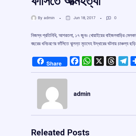
ফাঁসিতে আত্মহত্যা
By
admin
Jun 18, 2017
0
নিজস্ব প্রতিনিধি, আগরতলা, ১৭ জুন৷৷ খোয়াইয়ের বাইজলবাড়ির মেলকাবা
বছরের ধনিচরণের ফাঁসিতে ঝুলন্ত মৃতদেহ উদ্ধারের ঘটনায় চাঞ্চল্য ছ
Facebook
WhatsApp
X
Thre
T
Share
admin
Releated Posts