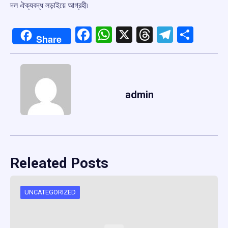
দল ঐক্যবদ্ধ লড়াইয়ে আগ্রহী৷
Facebook
WhatsApp
X
Threads
Telegr
Shar
Share
admin
Releated Posts
UNCATEGORIZED