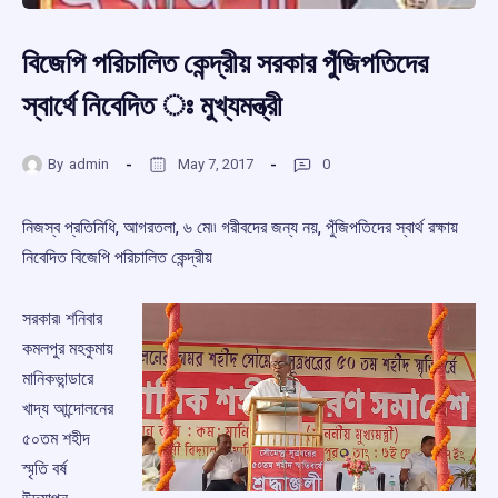
বিজেপি পরিচালিত কেন্দ্রীয় সরকার পুঁজিপতিদের
স্বার্থে নিবেদিত ঃ মুখ্যমন্ত্রী
By
admin
May 7, 2017
0
নিজস্ব প্রতিনিধি, আগরতলা, ৬ মে৷৷ গরীবদের জন্য নয়, পুঁজিপতিদের স্বার্থ রক্ষায়
নিবেদিত বিজেপি পরিচালিত কেন্দ্রীয়
সরকার৷ শনিবার
কমলপুর মহকুমায়
মানিকভান্ডারে
খাদ্য আন্দোলনের
৫০তম শহীদ
স্মৃতি বর্ষ