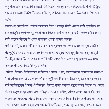
অনুসারে জানা গেছে, শিক্ষামন্ত্রী এই বৈঠকে সমস্যা থেকে উত্তরণের দীশা খঁুজে
বের করার জন্য নির্দেশ দিয়েছেন৷ কিন্তু, এদিনের আলোচনা সঠিক কোন দীশা বের
হয়নি৷
উল্লেখ্য, মধ্যশিক্ষা পর্ষদের ফলাফল নিয়ে গতবছর বিরাট কেলেংকারী হয়েছিল৷ বহু
ছাত্রছাত্রীর ফলাফল ভুলেভরা প্রকাশিত হয়েছিল৷ অবশ্য, এই কেলেংকারীর জন্য
দায়ী কারোর বিরুদ্ধেই কোন ব্যবস্থা নেয়নি রাজ্য সরকার৷
পর্ষদের দাবি, এবছর সঠিক সময়ে ফলাফল প্রকাশ করা হবে৷ এরজন্য প্রয়োজনীয়
প্রস্তুতিও নেওয়া হয়েছে৷ ১৫ দিনের মধ্যে উত্তরপত্র মূল্যায়নের লক্ষ্যামাত্রা
নিয়েছিল পর্ষদ৷ কিন্ত, এখন যা পরিস্থিতি তাতে উত্তরপত্র মূল্যায়ণে কত সময়
লাগতে পারে তা নিয়ে চিন্তিত পর্ষদ৷
এদিকে, শিক্ষক-শিক্ষিকাদের অভিযোগে জানা গেছে, উত্তরপত্র মূল্যায়নের জন্য যে
টাকা তাঁদের দেওয়া হয় তাতে তাঁরা সন্তুষ্ট নন৷ টাকার পরিমান বাড়ানোর জন্য বহুবার
দাবি জানিয়েছেন শিক্ষক-শিক্ষিকারা৷ কিন্তু, রাজ্য সরকার তাতে সাড়া দিচ্ছে না৷ এবছর
যাঁদের উত্তরপত্র মূল্যায়ণে দায়িত্ব দেওয়া হয়েছিল, তাঁদের মধ্যে অনেকেই নানা
অজুহাতে নিজেদের সরিয়ে নিয়েছেন৷ পর্ষদ তাঁদের কোন চাপও দিতে পারছে না৷ ফলে,
এখন রাজ্য সরকারের হস্তক্ষেপের দাবি জানিয়েছে পর্ষদ৷ সূত্রের খবর, রাজ্য সরকার