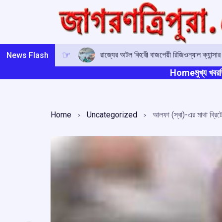
Skip
to
content
রাজ্যের অটল বিহারী বাজপেয়ী রিজিওন্যাল ক্যান্সা
News Flash
Home
মুখ্য খবর
ত
Home
Uncategorized
আলফা (স্বা)-এর মাথা ব্রিট