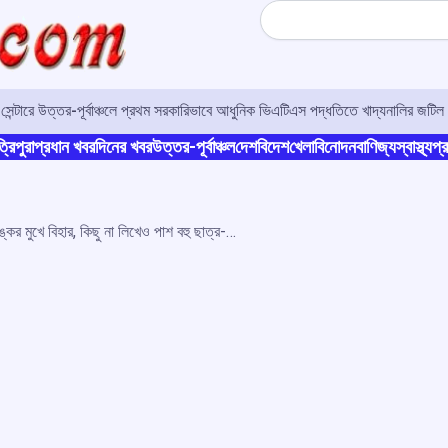
Search
র সেন্টারে উত্তর-পূর্বাঞ্চলে প্রথম সরকারিভাবে আধুনিক ভিএটিএস পদ্ধতিতে খাদ্যনালির জটিল 
্রিপুরা
প্রধান খবর
দিনের খবর
উত্তর-পূর্বাঞ্চল
দেশ
বিদেশ
খেলা
বিনোদন
বাণিজ্য
স্বাস্থ্য
প্র
শিক্ষাক্ষেত্রে নতুন করে কলঙ্কের মুখে বিহার, কিছু না লিখেও পাশ বহু ছাত্র-ছাত্রী