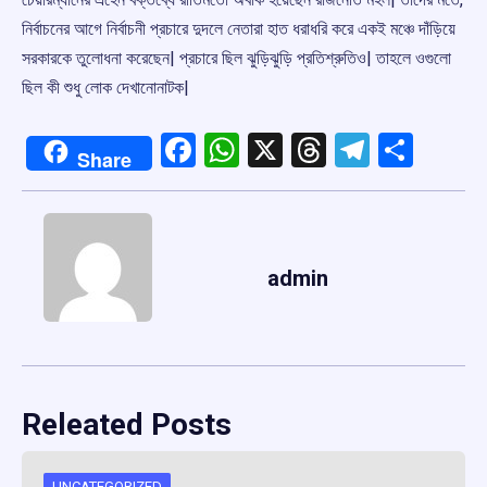
নির্বাচনের আগে নির্বাচনী প্রচারে দুদলে নেতারা হাত ধরাধরি করে একই মঞ্চে দাঁড়িয়ে
সরকারকে তুলোধনা করেছেন| প্রচারে ছিল ঝুড়িঝুড়ি প্রতিশ্রুতিও| তাহলে ওগুলো
ছিল কী শুধু লোক দেখানোনাটক|
Facebook
WhatsApp
X
Threads
Telegr
Shar
Share
admin
Releated Posts
UNCATEGORIZED