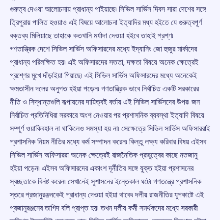
গুরুত্ব দেওয়া আলোচনায় প্রাধান্য পাইয়াছে৷ সিভিল সার্ভিস দিবস সারা দেশের সঙ্গে
ত্রিপুরায় পালিত হওয়াও এই বিষয়ে আলোচনা ইত্যাদির মধ্য হইতে যে গুরুত্বপূর্ণ
বক্তব্য মিলিয়াছে তাহাকে কতখানি মর্যাদা দেওয়া হইবে তাহাই প্রশ্ণ৷
গণতান্ত্রিক দেশে সিভিল সার্ভিস অফিসারদের মধ্যে ইদ্যানিং জো হুজুর মার্কাদের
প্রাধান্য পরিলক্ষিত হয়৷ এই অফিসারদের সততা, দক্ষতা বিষয়ে অনেক ক্ষেত্রেই
প্রশ্ণের মুখে দাঁড়াইয়া গিয়াছে৷ এই সিভিল সার্ভিস অফিসারদের মধ্যে অনেকেই
ক্ষমতাসীন দলের অনুগত হইয়া পড়েন৷ গণতান্ত্রিক ভাবে নির্বাচিত একটি সরকারের
নীতি ও সিদ্ধান্তগুলি রূপায়নের দায়িত্বই বর্তায় এই সিভিল সার্ভিসদের উপর৷ জন
নির্বাচিত প্রতিনিধিরা সরকারে অংশ নেওয়ার পর প্রশাসনিক ব্যবস্থা ইত্যাদি বিষয়ে
সম্পূর্ণ ওয়াকিবহাল না থাকিলেও সমস্যা হয় না৷ সেক্ষেত্রে সিভিল সার্ভিস অফিসাররাই
প্রশাসনিক নিয়ম নীতির মধ্যে কর্ম সম্পাদন করেন৷ কিন্তু লক্ষ্য করিবার বিষয় এইসব
সিভিল সার্ভিস অফিসাররা অনেক ক্ষেত্রেই রাজনৈতিক প্রভুত্বের কাছে নতজানু
হইয়া পড়েন৷ এইসব অফিসারদের একাংশ দূর্নীতির সঙ্গে যুক্ত হইয়া প্রশাসনের
স্বচ্ছতাকে বিনষ্ট করেন৷ সেখানেই সুশাসনের ইন্তেকাল ঘটে৷ গণতন্ত্রে প্রশাসনিক
স্তরে প্রজানুরঞ্জনকেই প্রাধান্য দেওয়া হইয়া থাকে৷ দলীয় রাজনীতির যুপকাষ্টে এই
প্রজানুরঞ্জনের তাগিদ বলি প্রাপ্ত হয়৷ তখন দলীয় কর্মী সমর্থকদের মধ্যে সরকারী