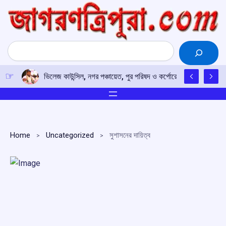
Skip
to
content
Search
ভিলেজ কাউন্সিল, নগর পঞ্চায়েত, পুর পরিষদ ও কর্পোরেশন নির্বাচন নিয়ে প্র
Home
Uncategorized
সুশাসনের দায়িত্ব