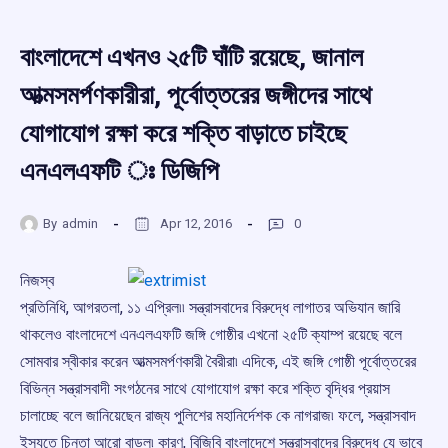
বাংলাদেশে এখনও ২৫টি ঘাঁটি রয়েছে, জানাল
আত্মসমর্পণকারীরা, পূর্বোত্তরের জঙ্গীদের সাথে
যোগাযোগ রক্ষা করে শক্তি বাড়াতে চাইছে
এনএলএফটি ঃ ডিজিপি
By
admin
Apr 12, 2016
0
নিজস্ব
প্রতিনিধি, আগরতলা, ১১ এপ্রিল৷৷ সন্ত্রাসবাদের বিরুদ্ধে লাগাতর অভিযান জারি
থাকলেও বাংলাদেশে এনএলএফটি জঙ্গি গোষ্ঠীর এখনো ২৫টি ক্যাম্প রয়েছে বলে
সোমবার স্বীকার করেন আত্মসমর্পণকারী বৈরীরা৷ এদিকে, এই জঙ্গি গোষ্ঠী পূর্বোত্তরের
বিভিন্ন সন্ত্রাসবাদী সংগঠনের সাথে যোগাযোগ রক্ষা করে শক্তি বৃদ্ধির প্রয়াস
চালাচ্ছে বলে জানিয়েছেন রাজ্য পুলিশের মহানির্দেশক কে নাগরাজ৷ ফলে, সন্ত্রাসবাদ
ইস্যুতে চিন্তা আরো বাড়ল৷ কারণ, বিজিবি বাংলাদেশে সন্ত্রাসবাদের বিরুদ্ধে যে ভাবে