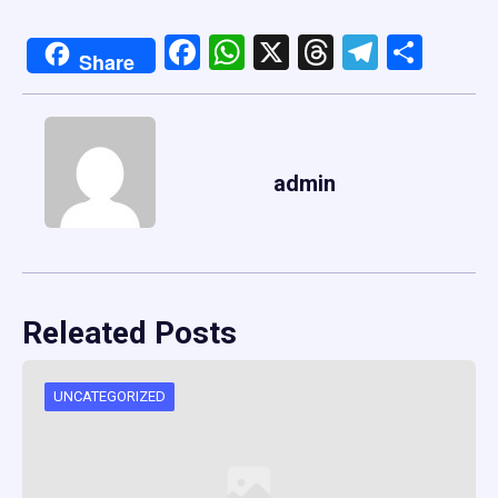
Facebook
WhatsApp
X
Threads
Telegr
Shar
Share
admin
Releated Posts
UNCATEGORIZED