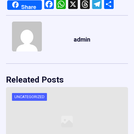
Facebook
WhatsApp
X
Threads
Telegr
Shar
Share
admin
Releated Posts
UNCATEGORIZED