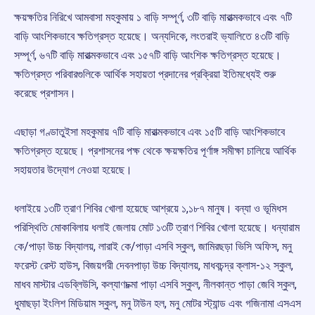
ক্ষয়ক্ষতির নিরিখে আমবাসা মহকুমায় ১ বাড়ি সম্পূর্ণ, ৩টি বাড়ি মারাত্মকভাবে এবং ৭টি
বাড়ি আংশিকভাবে ক্ষতিগ্রস্ত হয়েছে। অন্যদিকে, লংতরাই ভ্যালিতে ৪৩টি বাড়ি
সম্পূর্ণ, ৬৭টি বাড়ি মারাত্মকভাবে এবং ১৫৭টি বাড়ি আংশিক ক্ষতিগ্রস্ত হয়েছে।
ক্ষতিগ্রস্ত পরিবারগুলিকে আর্থিক সহায়তা প্রদানের প্রক্রিয়া ইতিমধ্যেই শুরু
করেছে প্রশাসন।
এছাড়া গণ্ডাতুইসা মহকুমায় ৭টি বাড়ি মারাত্মকভাবে এবং ১৫টি বাড়ি আংশিকভাবে
ক্ষতিগ্রস্ত হয়েছে। প্রশাসনের পক্ষ থেকে ক্ষয়ক্ষতির পূর্ণাঙ্গ সমীক্ষা চালিয়ে আর্থিক
সহায়তার উদ্যোগ নেওয়া হয়েছে।
ধলাইয়ে ১৩টি ত্রাণ শিবির খোলা হয়েছে আশ্রয়ে ১,১৮৭ মানুষ। বন্যা ও ভূমিধস
পরিস্থিতি মোকাবিলায় ধলাই জেলায় মোট ১৩টি ত্রাণ শিবির খোলা হয়েছে। ধন্যারাম
কে/পাড়া উচ্চ বিদ্যালয়, লারাই কে/পাড়া এসবি স্কুল, জামিরছড়া ভিসি অফিস, মনু
ফরেস্ট রেস্ট হাউস, বিজয়গরী দেবনপাড়া উচ্চ বিদ্যালয়, মাধবচন্দ্র ক্লাস-১২ স্কুল,
মাধব মাস্টার এডব্লিউসি, কল্যাণচক্মা পাড়া এসবি স্কুল, নীলকান্ত পাড়া জেবি স্কুল,
ধুমাছড়া ইংলিশ মিডিয়াম স্কুল, মনু টাউন হল, মনু মোটর স্ট্যান্ড এবং গজিনামা এসএস