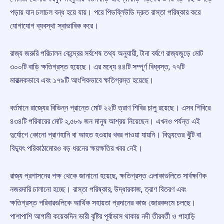
পড়ায় যান চলাচল বন্ধ হয়ে যায়। পরে পিডব্লিউডি দ্রুত রাস্তা পরিষ্কার করে
যোগাযোগ ব্যবস্থা স্বাভাবিক করে।
রাজ্য জরুরি পরিচালন কেন্দ্রের সর্বশেষ তথ্য অনুযায়ী, টানা বর্ষণে রাজ্যজুড়ে মোট
৩০০টি বাড়ি ক্ষতিগ্রস্ত হয়েছে। এর মধ্যে ৪৪টি সম্পূর্ণ বিধ্বস্ত, ৭৭টি
মারাত্মকভাবে এবং ১৭৯টি আংশিকভাবে ক্ষতিগ্রস্ত হয়েছে।
বর্তমানে রাজ্যের বিভিন্ন প্রান্তে মোট ২২টি ত্রাণ শিবির চালু রয়েছে। এসব শিবিরে
৪৩৪টি পরিবারের মোট ২,৫৮৯ জন মানুষ আশ্রয় নিয়েছেন। এখনও পর্যন্ত এই
দুর্যোগে কোনো প্রাণহানি বা আহত হওয়ার খবর পাওয়া যায়নি। বিদ্যুতের খুঁটি বা
বিদ্যুৎ পরিকাঠামোরও বড় ধরনের ক্ষয়ক্ষতির খবর নেই।
রাজ্য প্রশাসনের পক্ষ থেকে জানানো হয়েছে, ক্ষতিগ্রস্ত এলাকাগুলিতে সার্বক্ষণিক
নজরদারি চালানো হচ্ছে। রাস্তা পরিষ্কার, উদ্ধারকাজ, ত্রাণ বিতরণ এবং
ক্ষতিগ্রস্ত পরিবারগুলিকে আর্থিক সহায়তা প্রদানের কাজ জোরকদমে চলছে।
পাশাপাশি আগামী কয়েকদিন ভারী বৃষ্টির পূর্বাভাস থাকায় নদী তীরবর্তী ও পাহাড়ি