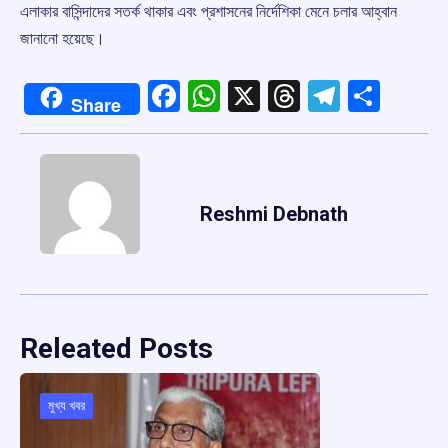
এলাকার বাসিন্দাদের সতর্ক থাকার এবং প্রশাসনের নির্দেশিকা মেনে চলার আহ্বান
জানানো হয়েছে।
Facebook
WhatsApp
X
Threads
Telegr
Shar
Share
Reshmi Debnath
Releated Posts
মুখ্য খবর