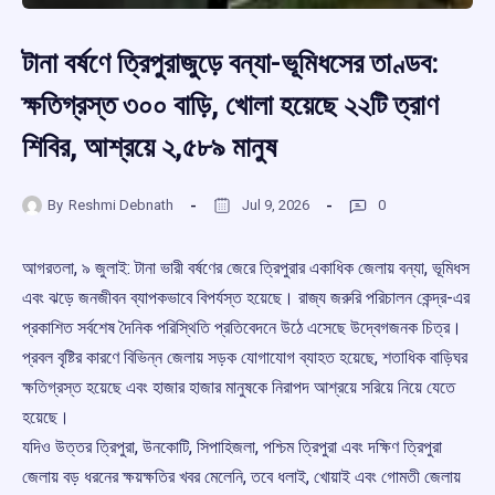
টানা বর্ষণে ত্রিপুরাজুড়ে বন্যা-ভূমিধসের তাণ্ডব:
ক্ষতিগ্রস্ত ৩০০ বাড়ি, খোলা হয়েছে ২২টি ত্রাণ
শিবির, আশ্রয়ে ২,৫৮৯ মানুষ
By
Reshmi Debnath
Jul 9, 2026
0
আগরতলা, ৯ জুলাই: টানা ভারী বর্ষণের জেরে ত্রিপুরার একাধিক জেলায় বন্যা, ভূমিধস
এবং ঝড়ে জনজীবন ব্যাপকভাবে বিপর্যস্ত হয়েছে। রাজ্য জরুরি পরিচালন কেন্দ্র-এর
প্রকাশিত সর্বশেষ দৈনিক পরিস্থিতি প্রতিবেদনে উঠে এসেছে উদ্বেগজনক চিত্র।
প্রবল বৃষ্টির কারণে বিভিন্ন জেলায় সড়ক যোগাযোগ ব্যাহত হয়েছে, শতাধিক বাড়িঘর
ক্ষতিগ্রস্ত হয়েছে এবং হাজার হাজার মানুষকে নিরাপদ আশ্রয়ে সরিয়ে নিয়ে যেতে
হয়েছে।
যদিও উত্তর ত্রিপুরা, উনকোটি, সিপাহিজলা, পশ্চিম ত্রিপুরা এবং দক্ষিণ ত্রিপুরা
জেলায় বড় ধরনের ক্ষয়ক্ষতির খবর মেলেনি, তবে ধলাই, খোয়াই এবং গোমতী জেলায়