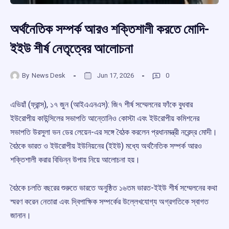
অর্থনৈতিক সম্পর্ক আরও শক্তিশালী করতে মোদি-
ইইউ শীর্ষ নেতৃত্বের আলোচনা
By
News Desk
Jun 17, 2026
0
এভিয়াঁ (ফ্রান্স), ১৭ জুন (আইএএনএস): জি৭ শীর্ষ সম্মেলনের ফাঁকে বুধবার
ইউরোপীয় কাউন্সিলের সভাপতি আন্তোনিও কোস্টা এবং ইউরোপীয় কমিশনের
সভাপতি উরসুলা ভন ডের লেয়েন-এর সঙ্গে বৈঠক করলেন প্রধানমন্ত্রী নরেন্দ্র মোদী।
বৈঠকে ভারত ও ইউরোপীয় ইউনিয়নের (ইইউ) মধ্যে অর্থনৈতিক সম্পর্ক আরও
শক্তিশালী করার বিভিন্ন উপায় নিয়ে আলোচনা হয়।
বৈঠকে চলতি বছরের শুরুতে ভারতে অনুষ্ঠিত ১৬তম ভারত-ইইউ শীর্ষ সম্মেলনের কথা
স্মরণ করেন নেতারা এবং দ্বিপাক্ষিক সম্পর্কের উল্লেখযোগ্য অগ্রগতিকে স্বাগত
জানান।