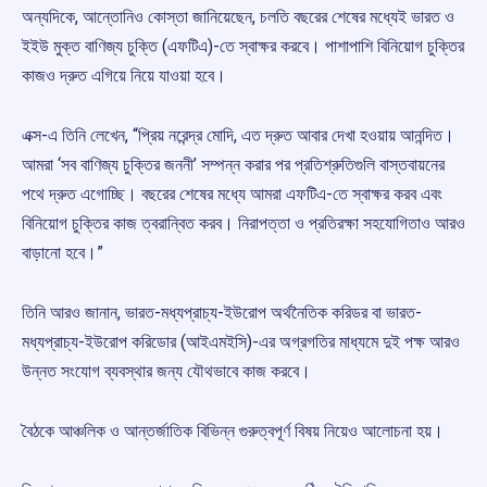
অন্যদিকে, আন্তোনিও কোস্তা জানিয়েছেন, চলতি বছরের শেষের মধ্যেই ভারত ও
ইইউ মুক্ত বাণিজ্য চুক্তি (এফটিএ)-তে স্বাক্ষর করবে। পাশাপাশি বিনিয়োগ চুক্তির
কাজও দ্রুত এগিয়ে নিয়ে যাওয়া হবে।
এক্স-এ তিনি লেখেন, “প্রিয় নরেন্দ্র মোদি, এত দ্রুত আবার দেখা হওয়ায় আনন্দিত।
আমরা ‘সব বাণিজ্য চুক্তির জননী’ সম্পন্ন করার পর প্রতিশ্রুতিগুলি বাস্তবায়নের
পথে দ্রুত এগোচ্ছি। বছরের শেষের মধ্যে আমরা এফটিএ-তে স্বাক্ষর করব এবং
বিনিয়োগ চুক্তির কাজ ত্বরান্বিত করব। নিরাপত্তা ও প্রতিরক্ষা সহযোগিতাও আরও
বাড়ানো হবে।”
তিনি আরও জানান, ভারত-মধ্যপ্রাচ্য-ইউরোপ অর্থনৈতিক করিডর বা ভারত-
মধ্যপ্রাচ্য-ইউরোপ করিডোর (আইএমইসি)-এর অগ্রগতির মাধ্যমে দুই পক্ষ আরও
উন্নত সংযোগ ব্যবস্থার জন্য যৌথভাবে কাজ করবে।
বৈঠকে আঞ্চলিক ও আন্তর্জাতিক বিভিন্ন গুরুত্বপূর্ণ বিষয় নিয়েও আলোচনা হয়।