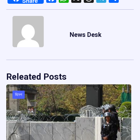
Share
News Desk
Releated Posts
বিদেশ