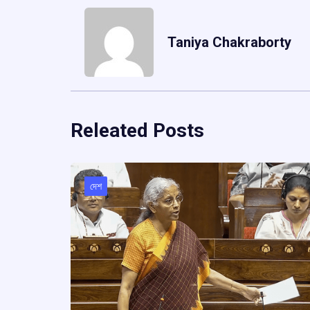
Taniya Chakraborty
Releated Posts
দেশ