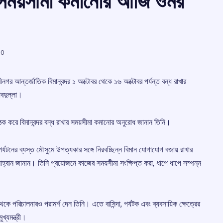
র সময়সীমা কমানোর আর্জি ওমর
0
গর আন্তর্জাতিক বিমানবন্দর ১ অক্টোবর থেকে ১৬ অক্টোবর পর্যন্ত বন্ধ রাখার
 আবদুল্লা।
গে বৈঠক করে বিমানবন্দর বন্ধ রাখার সময়সীমা কমানোর অনুরোধ জানান তিনি।
, পর্যটনের ব্যস্ত মৌসুমে উপত্যকার সঙ্গে নিরবচ্ছিন্ন বিমান যোগাযোগ বজায় রাখার
র আহ্বান জানান। তিনি প্রয়োজনে কাজের সময়সীমা সংক্ষিপ্ত করা, ধাপে ধাপে সম্পন্ন
েকে পরিচালনারও পরামর্শ দেন তিনি। এতে বাসিন্দা, পর্যটক এবং ব্যবসায়িক ক্ষেত্রের
্যমন্ত্রী।