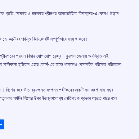
থেকে প্রতি সোমবার ও মঙ্গলবার শ্রীনগর আন্তর্জাতিক বিমানবন্দর-এ কোনও উড়ান
৬ অক্টোবর পর্যন্ত বিমানবন্দরটি সম্পূর্ণভাবে বন্ধ থাকবে।
ানী শ্রীনগরের প্রধান বিমান যোগাযোগ কেন্দ্র। বুদগাম জেলায় অবস্থিত এই
রটির মালিকানা ইন্ডিয়ান এয়ার ফোর্স-এর হাতে থাকলেও বেসামরিক পরিষেবা পরিচালনা
। বিশেষ করে উচ্চ ব্যয়ক্ষমতাসম্পন্ন পর্যটকদের একটি বড় অংশ সারা বছর
পত্যকার পর্যটন শিল্পের উপর উল্লেখযোগ্য নেতিবাচক প্রভাব পড়তে পারে বলে
ads
elegram
Share