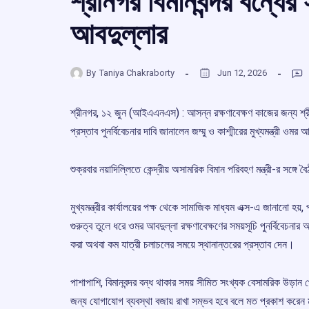
শ্রীনগর বিমানবন্দর বন্ধে
আবদুল্লার
By
Taniya Chakraborty
Jun 12, 2026
শ্রীনগর, ১২ জুন (আইএএনএস) : আসন্ন রক্ষণাবেক্ষণ কাজের জন্য শ্রীন
প্রস্তাব পুনর্বিবেচনার দাবি জানালেন জম্মু ও কাশ্মীরের মুখ্যমন্ত্রী ওমর
শুক্রবার নয়াদিল্লিতে কেন্দ্রীয় অসামরিক বিমান পরিবহণ মন্ত্রী-র সঙ্
মুখ্যমন্ত্রীর কার্যালয়ের পক্ষ থেকে সামাজিক মাধ্যম এক্স-এ জানানো হয়
গুরুত্ব তুলে ধরে ওমর আবদুল্লা রক্ষণাবেক্ষণের সময়সূচি পুনর্বিবেচনা
করা অথবা কম যাত্রী চলাচলের সময়ে স্থানান্তরের প্রস্তাব দেন।
পাশাপাশি, বিমানবন্দর বন্ধ থাকার সময় সীমিত সংখ্যক বেসামরিক উড়ান থ
জন্য যোগাযোগ ব্যবস্থা বজায় রাখা সম্ভব হবে বলে মত প্রকাশ করেন মুখ