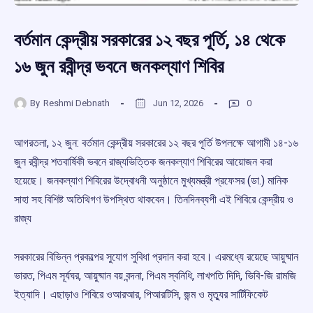
বর্তমান কেন্দ্রীয় সরকারের ১২ বছর পূর্তি, ১৪ থেকে
১৬ জুন রবীন্দ্র ভবনে জনকল্যাণ শিবির
By
Reshmi Debnath
Jun 12, 2026
0
আগরতলা, ১২ জুন: বর্তমান কেন্দ্রীয় সরকারের ১২ বছর পূর্তি উপলক্ষে আগামী ১৪-১৬
জুন রবীন্দ্র শতবার্ষিকী ভবনে রাজ্যভিত্তিক জনকল্যাণ শিবিরের আয়োজন করা
হয়েছে। জনকল্যাণ শিবিরের উদ্বোধনী অনুষ্ঠানে মুখ্যমন্ত্রী প্রফেসর (ডা.) মানিক
সাহা সহ বিশিষ্ট অতিথিগণ উপস্থিত থাকবেন। তিনদিনব্যপী এই শিবিরে কেন্দ্রীয় ও
রাজ্য
সরকারের বিভিন্ন প্রকল্পের সুযোগ সুবিধা প্রদান করা হবে। এরমধ্যে রয়েছে আয়ুষ্মান
ভারত, পিএম সূর্যঘর, আয়ুষ্মান বয় বন্দনা, পিএম স্বনিধি, লাখপতি দিদি, ভিবি-জি রামজি
ইত্যাদি। এছাড়াও শিবিরে ওআরআর, পিআরটিসি, জন্ম ও মৃত্যুর সার্টিফিকেট