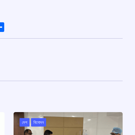
ads
elegram
Share
দেশ
বিনোদন