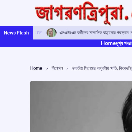
Skip
to
content
এনএইচএম কর্মীদের সাম্মানিক বাড়ানোর প্রস্তাব কেন্দ্
News Flash
Home
মুখ্য খবর
ত
Home
বিনোদন