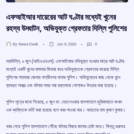
এফআইআর দায়েরের আট ঘণ্টার মধ্যেই খুনের
রহস্য উদ্ঘাটন, অভিযুক্ত গ্রেফতার দিল্লি পুলিশের
By
News Desk
Jun 9, 2026
0
নয়াদিল্লি, ৯ জুন (আইএএনএস): এফআইআর নথিভুক্ত হওয়ার মাত্র আট ঘণ্টার
মধ্যেই একটি খুনের মামলার কিনারা করে অভিযুক্তকে গ্রেফতার করেছে দিল্লি
পুলিশের শাহদারা জেলার গান্ধীনগর থানার পুলিশ। অভিযুক্তের কাছ থেকে খুনে
ব্যবহৃত অস্ত্র এবং ঘটনার সময় পরা রক্তমাখা পোশাকও উদ্ধার করা হয়েছে।
পুলিশ সূত্রে জানা গিয়েছে, ৫ জুন ডা. হেডগেওয়ার হাসপাতালে ছুরিকাঘাতে জখম
এক ব্যক্তিকে ভর্তি করা হয়েছে বলে খবর পাওয়া যায়। আহতের নাম কৃষাণ কুমার।
খবর পেয়ে পুলিশ হাসপাতালে পৌঁছে ঘটনার বিষয়ে জানার চেষ্টা করে। কিন্তু গুরুতর