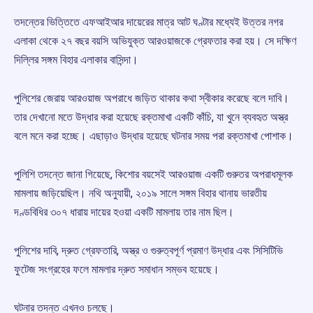
তদন্তের ভিত্তিতে এফআইআর দায়েরের মাত্র আট ঘণ্টার মধ্যেই উত্তর নগর
এলাকা থেকে ২৭ বছর বয়সি অভিযুক্ত আরওয়াজকে গ্রেফতার করা হয়। সে দক্ষিণ
দিল্লির সঙ্গম বিহার এলাকার বাসিন্দা।
পুলিশের জেরায় আরওয়াজ অপরাধে জড়িত থাকার কথা স্বীকার করেছে বলে দাবি।
তার দেখানো মতে উদ্ধার করা হয়েছে রক্তমাখা একটি কাঁচি, যা খুনে ব্যবহৃত অস্ত্র
বলে মনে করা হচ্ছে। এছাড়াও উদ্ধার হয়েছে ঘটনার সময় পরা রক্তমাখা পোশাক।
পুলিশি তদন্তে জানা গিয়েছে, কিশোর বয়সেই আরওয়াজ একটি গুরুতর অপরাধমূলক
মামলায় জড়িয়েছিল। নথি অনুযায়ী, ২০১৯ সালে সঙ্গম বিহার থানায় ভারতীয়
দণ্ডবিধির ৩০৭ ধারায় দায়ের হওয়া একটি মামলায় তার নাম ছিল।
পুলিশের দাবি, দ্রুত গ্রেফতারি, অস্ত্র ও গুরুত্বপূর্ণ প্রমাণ উদ্ধার এবং সিসিটিভি
ফুটেজ সংগ্রহের ফলে মামলার দ্রুত সমাধান সম্ভব হয়েছে।
ঘটনার তদন্ত এখনও চলছে।