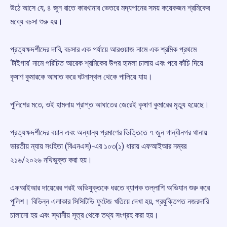
উঠে আসে যে, ৪ জুন রাতে কারখানার ভেতরে মদ্যপানের সময় কয়েকজন শ্রমিকের
মধ্যে বচসা শুরু হয়।
প্রত্যক্ষদর্শীদের দাবি, বচসার এক পর্যায়ে আরওয়াজ নামে এক শ্রমিক প্রথমে
‘টাইগার’ নামে পরিচিত আরেক শ্রমিকের উপর হামলা চালায় এবং পরে কাঁচি দিয়ে
কৃষাণ কুমারকে আঘাত করে ঘটনাস্থল থেকে পালিয়ে যায়।
পুলিশের মতে, ওই হামলায় প্রাপ্ত আঘাতের জেরেই কৃষাণ কুমারের মৃত্যু হয়েছে।
প্রত্যক্ষদর্শীদের বয়ান এবং অন্যান্য প্রমাণের ভিত্তিতে ৭ জুন গান্ধীনগর থানায়
ভারতীয় ন্যায় সংহিতা (বিএনএস)-এর ১০৩(১) ধারায় এফআইআর নম্বর
২১৬/২০২৬ নথিভুক্ত করা হয়।
এফআইআর দায়েরের পরই অভিযুক্তকে ধরতে ব্যাপক তল্লাশি অভিযান শুরু করে
পুলিশ। বিভিন্ন এলাকার সিসিটিভি ফুটেজ খতিয়ে দেখা হয়, প্রযুক্তিগত নজরদারি
চালানো হয় এবং স্থানীয় সূত্র থেকে তথ্য সংগ্রহ করা হয়।