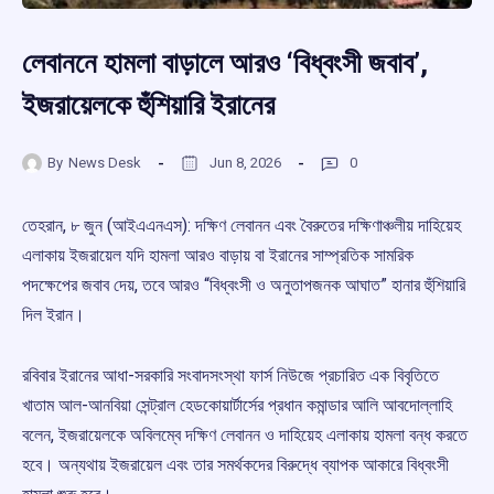
লেবাননে হামলা বাড়ালে আরও ‘বিধ্বংসী জবাব’,
ইজরায়েলকে হুঁশিয়ারি ইরানের
By
News Desk
Jun 8, 2026
0
তেহরান, ৮ জুন (আইএএনএস): দক্ষিণ লেবানন এবং বৈরুতের দক্ষিণাঞ্চলীয় দাহিয়েহ
এলাকায় ইজরায়েল যদি হামলা আরও বাড়ায় বা ইরানের সাম্প্রতিক সামরিক
পদক্ষেপের জবাব দেয়, তবে আরও “বিধ্বংসী ও অনুতাপজনক আঘাত” হানার হুঁশিয়ারি
দিল ইরান।
রবিবার ইরানের আধা-সরকারি সংবাদসংস্থা ফার্স নিউজে প্রচারিত এক বিবৃতিতে
খাতাম আল-আনবিয়া সেন্ট্রাল হেডকোয়ার্টার্সের প্রধান কমান্ডার আলি আবদোল্লাহি
বলেন, ইজরায়েলকে অবিলম্বে দক্ষিণ লেবানন ও দাহিয়েহ এলাকায় হামলা বন্ধ করতে
হবে। অন্যথায় ইজরায়েল এবং তার সমর্থকদের বিরুদ্ধে ব্যাপক আকারে বিধ্বংসী