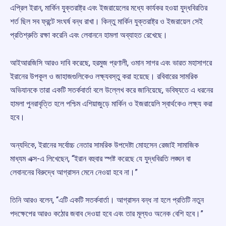
এপ্রিল ইরান, মার্কিন যুক্তরাষ্ট্র এবং ইজরায়েলের মধ্যে কার্যকর হওয়া যুদ্ধবিরতির
শর্ত ছিল সব ফ্রন্টে সংঘর্ষ বন্ধ রাখা। কিন্তু মার্কিন যুক্তরাষ্ট্র ও ইজরায়েল সেই
প্রতিশ্রুতি রক্ষা করেনি এবং লেবাননে হামলা অব্যাহত রেখেছে।
আইআরজিসি আরও দাবি করেছে, হরমুজ প্রণালী, ওমান সাগর এবং ভারত মহাসাগরে
ইরানের উপকূল ও জাহাজগুলিকেও লক্ষ্যবস্তু করা হয়েছে। রবিবারের সামরিক
অভিযানকে তারা একটি সতর্কবার্তা বলে উল্লেখ করে জানিয়েছে, ভবিষ্যতে এ ধরনের
হামলা পুনরাবৃত্তি হলে পশ্চিম এশিয়াজুড়ে মার্কিন ও ইজরায়েলি স্বার্থকেও লক্ষ্য করা
হবে।
অন্যদিকে, ইরানের সর্বোচ্চ নেতার সামরিক উপদেষ্টা মোহসেন রেজাই সামাজিক
মাধ্যম এক্স-এ লিখেছেন, “ইরান বহুবার স্পষ্ট করেছে যে যুদ্ধবিরতি লঙ্ঘন বা
লেবাননের বিরুদ্ধে আগ্রাসন মেনে নেওয়া হবে না।”
তিনি আরও বলেন, “এটি একটি সতর্কবার্তা। আগ্রাসন বন্ধ না হলে প্রতিটি নতুন
পদক্ষেপের আরও কঠোর জবাব দেওয়া হবে এবং তার মূল্যও অনেক বেশি হবে।”