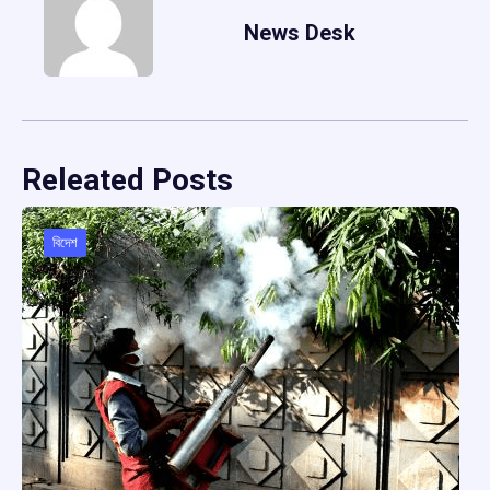
News Desk
Releated Posts
বিদেশ