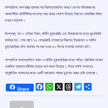
সাম্প্রতিক ক্ষেপণাস্ত্র হামলার পর নিরাপত্তাজনিত কারণে দেশের পশ্চিমাঞ্চলের
আকাশসীমা অনির্দিষ্টকালের জন্য বন্ধ রাখার ঘোষণা দিয়েছে ইরানের বেসামরিক বিমান
চলাচল কর্তৃপক্ষ।
উল্লেখ্য, গত ৮ এপ্রিল ইরান, মার্কিন যুক্তরাষ্ট্র এবং ইজরায়েলের মধ্যে যুদ্ধবিরতি
কার্যকর হয়। তার আগে ২৮ ফেব্রুয়ারি তেহরানের বিরুদ্ধে ইজরায়েল ও মার্কিন
যুক্তরাষ্ট্রের যৌথ হামলার পর শুরু হওয়া ৪০ দিনের সংঘর্ষের অবসান ঘটে।
সাম্প্রতিক সপ্তাহগুলিতে ইরান ও মার্কিন যুক্তরাষ্ট্রের মধ্যে শান্তি প্রতিষ্ঠার লক্ষ্যে
একাধিক প্রস্তাব বিনিময় হয়েছে বলে জানা গিয়েছে। উভয় পক্ষই সংঘাতের
আনুষ্ঠানিক অবসানের জন্য একটি সমঝোতা স্মারক চূড়ান্ত করার চেষ্টা চালাচ্ছে।
Facebook
WhatsApp
X
Threads
Telegr
Shar
Share