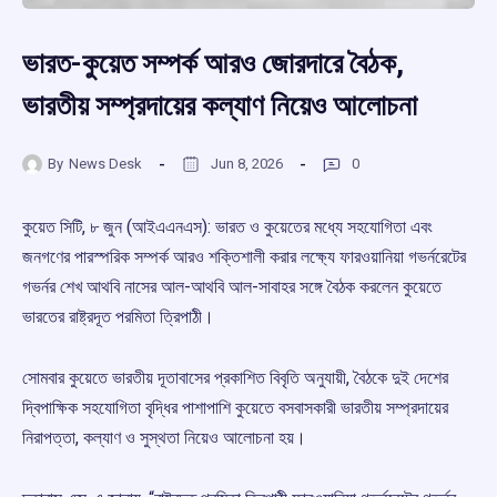
ভারত-কুয়েত সম্পর্ক আরও জোরদারে বৈঠক,
ভারতীয় সম্প্রদায়ের কল্যাণ নিয়েও আলোচনা
By
News Desk
Jun 8, 2026
0
কুয়েত সিটি, ৮ জুন (আইএএনএস): ভারত ও কুয়েতের মধ্যে সহযোগিতা এবং
জনগণের পারস্পরিক সম্পর্ক আরও শক্তিশালী করার লক্ষ্যে ফারওয়ানিয়া গভর্নরেটের
গভর্নর শেখ আথবি নাসের আল-আথবি আল-সাবাহর সঙ্গে বৈঠক করলেন কুয়েতে
ভারতের রাষ্ট্রদূত পরমিতা ত্রিপাঠী।
সোমবার কুয়েতে ভারতীয় দূতাবাসের প্রকাশিত বিবৃতি অনুযায়ী, বৈঠকে দুই দেশের
দ্বিপাক্ষিক সহযোগিতা বৃদ্ধির পাশাপাশি কুয়েতে বসবাসকারী ভারতীয় সম্প্রদায়ের
নিরাপত্তা, কল্যাণ ও সুস্থতা নিয়েও আলোচনা হয়।