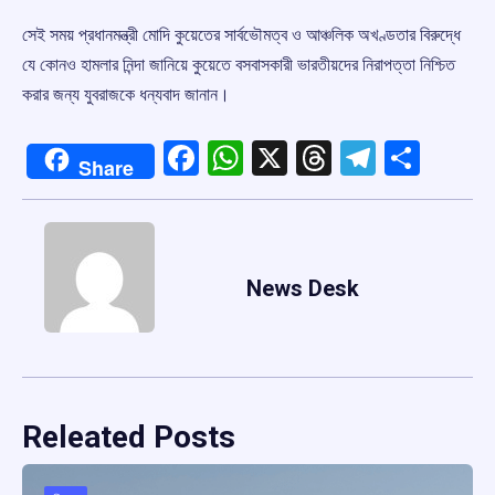
সেই সময় প্রধানমন্ত্রী মোদি কুয়েতের সার্বভৌমত্ব ও আঞ্চলিক অখণ্ডতার বিরুদ্ধে
যে কোনও হামলার নিন্দা জানিয়ে কুয়েতে বসবাসকারী ভারতীয়দের নিরাপত্তা নিশ্চিত
করার জন্য যুবরাজকে ধন্যবাদ জানান।
Facebook
WhatsApp
X
Threads
Telegr
Shar
Share
News Desk
Releated Posts