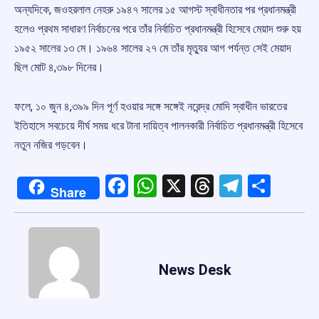
অন্যদিকে, জওহরলাল নেহরু ১৯৪৭ সালের ১৫ আগস্ট স্বাধীনতার পর প্রধানমন্ত্রী
হলেও প্রথম সাধারণ নির্বাচনের পরে তাঁর নির্বাচিত প্রধানমন্ত্রী হিসেবে মেয়াদ শুরু হয়
১৯৫২ সালের ১৩ মে। ১৯৬৪ সালের ২৭ মে তাঁর মৃত্যুর আগ পর্যন্ত সেই মেয়াদ
ছিল মোট ৪,৩৯৮ দিনের।
ফলে, ১০ জুন ৪,৩৯৯ দিন পূর্ণ হওয়ার সঙ্গে সঙ্গেই নরেন্দ্র মোদি স্বাধীন ভারতের
ইতিহাসে সবচেয়ে দীর্ঘ সময় ধরে টানা দায়িত্ব পালনকারী নির্বাচিত প্রধানমন্ত্রী হিসেবে
নতুন নজির গড়বেন।
Facebook
WhatsApp
X
Threads
Telegr
Shar
Share
News Desk