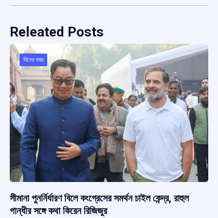
Releated Posts
দিনের খবর
সীমানা পুনর্নির্ধারণ বিলে কংগ্রেসের সমর্থন চাইল কেন্দ্র, রাহুল
গান্ধীর সঙ্গে কথা কিরেন রিজিজুর