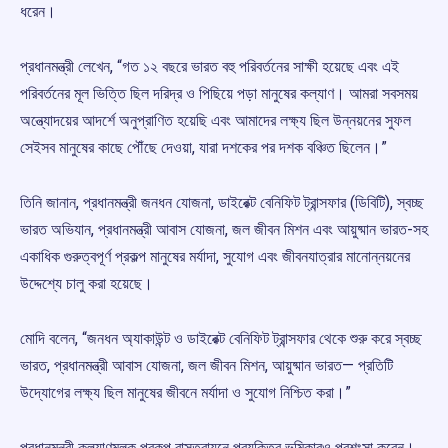
ধরেন।
প্রধানমন্ত্রী লেখেন, “গত ১২ বছরে ভারত বহু পরিবর্তনের সাক্ষী হয়েছে এবং এই
পরিবর্তনের মূল ভিত্তি ছিল দরিদ্র ও পিছিয়ে পড়া মানুষের কল্যাণ। আমরা সবসময়
অন্ত্যোদয়ের আদর্শে অনুপ্রাণিত হয়েছি এবং আমাদের লক্ষ্য ছিল উন্নয়নের সুফল
সেইসব মানুষের কাছে পৌঁছে দেওয়া, যারা দশকের পর দশক বঞ্চিত ছিলেন।”
তিনি জানান, প্রধানমন্ত্রী জনধন যোজনা, ডাইরেক্ট বেনিফিট ট্রান্সফার (ডিবিটি), স্বচ্ছ
ভারত অভিযান, প্রধানমন্ত্রী আবাস যোজনা, জল জীবন মিশন এবং আয়ুষ্মান ভারত-সহ
একাধিক গুরুত্বপূর্ণ প্রকল্প মানুষের মর্যাদা, সুযোগ এবং জীবনযাত্রার মানোন্নয়নের
উদ্দেশ্যে চালু করা হয়েছে।
মোদি বলেন, “জনধন অ্যাকাউন্ট ও ডাইরেক্ট বেনিফিট ট্রান্সফার থেকে শুরু করে স্বচ্ছ
ভারত, প্রধানমন্ত্রী আবাস যোজনা, জল জীবন মিশন, আয়ুষ্মান ভারত— প্রতিটি
উদ্যোগের লক্ষ্য ছিল মানুষের জীবনে মর্যাদা ও সুযোগ নিশ্চিত করা।”
প্রধানমন্ত্রী কল্যাণমূলক প্রকল্প বাস্তবায়নে প্রযুক্তির ভূমিকারও প্রশংসা করেন।