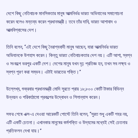
দেশে কিছু নেতিবাচক মানসিকতার মানুষ আত্মনির্ভর ভারত অভিযানের সমালোচনা
করেন বলেও মন্তব্য করেন প্রধানমন্ত্রী। তবে তাঁর দাবি, ভারত আশাবাদ ও
আত্মবিশ্বাসের দেশ।
তিনি বলেন, “এই দেশে কিছু নৈরাশ্যবাদী মানুষ আছেন, যারা আত্মনির্ভর ভারত
অভিযানকে উপহাস করেন। কিন্তু ভারত নেতিবাচকতার দেশ নয়। এটি আশা, স্বপ্ন
ও সংকল্পে ভরপুর একটি দেশ। দেশের মানুষ যখন দৃঢ় প্রতিজ্ঞ হন, তখন সব লক্ষ্য ও
স্বপ্ন পূরণ করা সম্ভব। এটাই ভারতের শক্তি।”
উল্লেখ্য, শুক্রবার প্রধানমন্ত্রী মোদি সুরতে প্রায় ১৮,৮০০ কোটি টাকার বিভিন্ন
উন্নয়ন ও পরিকাঠামো প্রকল্পের উদ্বোধন ও শিলান্যাস করেন।
সফর শেষে এক্স-এ দেওয়া আরেকটি পোস্টে তিনি বলেন, “সুরত শুধু একটি শহর নয়,
এটি একটি চেতনা। এখানকার মানুষের কর্মশক্তি ও উদ্যমের মধ্যেই সেই চেতনার
প্রতিফলন দেখা যায়।”