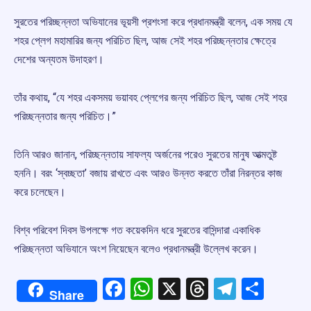
সুরতের পরিচ্ছন্নতা অভিযানের ভূয়সী প্রশংসা করে প্রধানমন্ত্রী বলেন, এক সময় যে
শহর প্লেগ মহামারির জন্য পরিচিত ছিল, আজ সেই শহর পরিচ্ছন্নতার ক্ষেত্রে
দেশের অন্যতম উদাহরণ।
তাঁর কথায়, “যে শহর একসময় ভয়াবহ প্লেগের জন্য পরিচিত ছিল, আজ সেই শহর
পরিচ্ছন্নতার জন্য পরিচিত।”
তিনি আরও জানান, পরিচ্ছন্নতায় সাফল্য অর্জনের পরেও সুরতের মানুষ আত্মতুষ্ট
হননি। বরং ‘স্বচ্ছতা’ বজায় রাখতে এবং আরও উন্নত করতে তাঁরা নিরন্তর কাজ
করে চলেছেন।
বিশ্ব পরিবেশ দিবস উপলক্ষে গত কয়েকদিন ধরে সুরতের বাসিন্দারা একাধিক
পরিচ্ছন্নতা অভিযানে অংশ নিয়েছেন বলেও প্রধানমন্ত্রী উল্লেখ করেন।
Facebook
WhatsApp
X
Threads
Telegr
Shar
Share