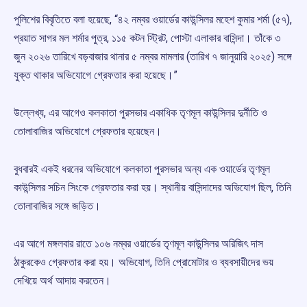
পুলিশের বিবৃতিতে বলা হয়েছে, “৪২ নম্বর ওয়ার্ডের কাউন্সিলর মহেশ কুমার শর্মা (৫৭),
প্রয়াত সাগর মল শর্মার পুত্র, ১১৫ কটন স্ট্রিট, পোস্টা এলাকার বাসিন্দা। তাঁকে ৩
জুন ২০২৬ তারিখে বড়বাজার থানার ৫ নম্বর মামলার (তারিখ ৭ জানুয়ারি ২০২৫) সঙ্গে
যুক্ত থাকার অভিযোগে গ্রেফতার করা হয়েছে।”
উল্লেখ্য, এর আগেও কলকাতা পুরসভার একাধিক তৃণমূল কাউন্সিলর দুর্নীতি ও
তোলাবাজির অভিযোগে গ্রেফতার হয়েছেন।
বুধবারই একই ধরনের অভিযোগে কলকাতা পুরসভার অন্য এক ওয়ার্ডের তৃণমূল
কাউন্সিলর সচিন সিংকে গ্রেফতার করা হয়। স্থানীয় বাসিন্দাদের অভিযোগ ছিল, তিনি
তোলাবাজির সঙ্গে জড়িত।
এর আগে মঙ্গলবার রাতে ১০৬ নম্বর ওয়ার্ডের তৃণমূল কাউন্সিলর অরিজিৎ দাস
ঠাকুরকেও গ্রেফতার করা হয়। অভিযোগ, তিনি প্রোমোটার ও ব্যবসায়ীদের ভয়
দেখিয়ে অর্থ আদায় করতেন।