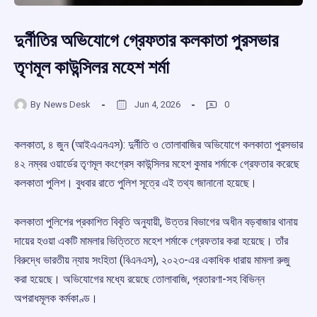
দুর্নীতির অভিযোগে গ্রেফতার কলকাতা পুরসভার
তৃণমূল কাউন্সিলর মহেশ শর্মা
By
News Desk
Jun 4, 2026
0
কলকাতা, ৪ জুন (আইএএনএস): দুর্নীতি ও তোলাবাজির অভিযোগে কলকাতা পুরসভার
৪২ নম্বর ওয়ার্ডের তৃণমূল কংগ্রেস কাউন্সিলর মহেশ কুমার শর্মাকে গ্রেফতার করেছে
কলকাতা পুলিশ। বুধবার রাতে পুলিশ সূত্রে এই তথ্য জানানো হয়েছে।
কলকাতা পুলিশের প্রকাশিত বিবৃতি অনুযায়ী, উত্তর বিভাগের অধীন বড়বাজার থানায়
দায়ের হওয়া একটি মামলার ভিত্তিতে মহেশ শর্মাকে গ্রেফতার করা হয়েছে। তাঁর
বিরুদ্ধে ভারতীয় ন্যায় সংহিতা (বিএনএস), ২০২৩-এর একাধিক ধারায় মামলা রুজু
করা হয়েছে। অভিযোগের মধ্যে রয়েছে তোলাবাজি, প্রতারণা-সহ বিভিন্ন
অপরাধমূলক কর্মকাণ্ড।