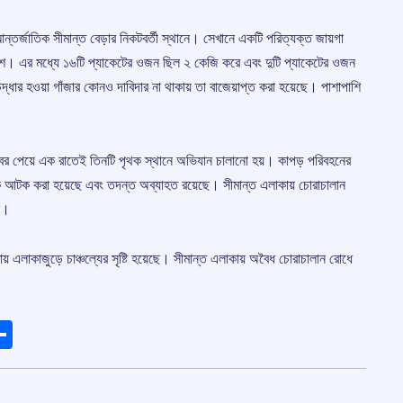
্তর্জাতিক সীমান্ত বেড়ার নিকটবর্তী স্থানে। সেখানে একটি পরিত্যক্ত জায়গা
পুলিশ। এর মধ্যে ১৬টি প্যাকেটের ওজন ছিল ২ কেজি করে এবং দুটি প্যাকেটের ওজন
ধার হওয়া গাঁজার কোনও দাবিদার না থাকায় তা বাজেয়াপ্ত করা হয়েছে। পাশাপাশি
 খবর পেয়ে এক রাতেই তিনটি পৃথক স্থানে অভিযান চালানো হয়। কাপড় পরিবহনের
নকে আটক করা হয়েছে এবং তদন্ত অব্যাহত রয়েছে। সীমান্ত এলাকায় চোরাচালান
ন।
় এলাকাজুড়ে চাঞ্চল্যের সৃষ্টি হয়েছে। সীমান্ত এলাকায় অবৈধ চোরাচালান রোধে
ads
elegram
Share