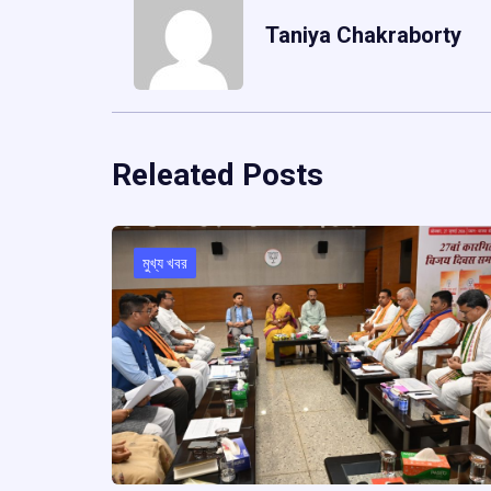
Taniya Chakraborty
Releated Posts
মুখ্য খবর