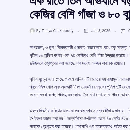
এক রাতে তিন অভিযানে বড়
কেজির বেশি গাঁজা ও ৮০ বা
By
Taniya Chakraborty
Jun 3, 2026
আগরতলা, ৩ জুন : সীমান্তবর্তী এলাকায় চোরাচালান রোধে বড় সাফল্য
পুলিশ ৮০ বান্ডিল কাপড় এবং ৭৪ কেজিরও বেশি গাঁজা উদ্ধার করেছে।
দুইজনকে গ্রেপ্তার করা হয়েছে, যার মধ্যে একজন নাবালক রয়েছে।
পুলিশ সূত্রে জানা গেছে, প্রথম অভিযানটি চালানো হয় রাঙ্গামুড়া এল
প্রসেনজিৎ গোপ এবং এসআই নিরণ দেববর্মার নেতৃত্বে পুলিশ দুটি বোলে
তবে চালকরা কাপড় পরিবহনের কোনও বৈধ নথি দেখাতে না পারায় চোরাচ
এরপর দ্বিতীয় অভিযান চালানো হয় রাধানগর ২ নম্বর টিলা এলাকায়
ই-রিকশা আটক করা হয়। তল্লাশিতে ই-রিকশা থেকে ৪০ কেজি ৪২০ গ্রাম
সাহাকে গ্রেপ্তার করা হয়েছে। পাশাপাশি এক নাবালককেও আটক করা 