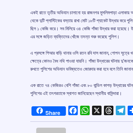
একই রাতে তৃতীয় অভিযান চালানো হয় রাজনগর মুসলিমপাড়া এলাকায় আন
থেকে দুটি প্লাস্টিকের বস্তায় রাখা মোট ১৮টি প্যাকেট উদ্ধার করে 
ছিল ১ কেজি করে। সব মিলিয়ে ৩৪ কেজি গাঁজা উদ্ধার করা হয়েছে। উদ্
এর সঙ্গে জড়িত ব্যক্তিদের খোঁজে তদন্ত শুরু করেছে পুলিশ।
এ প্রসঙ্গে পিআর বাড়ি থানার ওসি রতন রবি দাস জানান, গোপন সূত্রে
ক্ষেত্রে কোনও বৈধ নথি পাওয়া যায়নি। গাঁজা উদ্ধারের ঘটনায় দু’জ
রুখতে পুলিশের অভিযান ভবিষ্যতেও জোরদার করা হবে বলে তিনি জানা
এক রাতে ৭৪ কেজিরও বেশি গাঁজা এবং ৮০ বান্ডিল কাপড় উদ্ধারের ঘটনায
পুলিশের এই তৎপরতাকে স্বাগত জানিয়েছেন স্থানীয় বাসিন্দারা।
Facebook
WhatsApp
X
Thre
T
Share