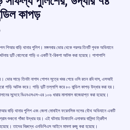
 সাফল্য পুলিশের, উদ্ধার ৭৪
ন্ডিল কাপড়
0
 পেল পিআর বাড়ি থানার পুলিশ। মঙ্গলবার ভোর থেকে পরপর তিনটি পৃথক অভিযানে
 ঘটনায় দুটি বোলেরো গাড়ি ও একটি ই-রিকশা আটক করা হয়েছে। পাশাপাশি
াকায়। ভোর সাড়ে তিনটা নাগাদ গোপন সূত্রে খবর পেয়ে ওসি রতন রবি দাস, এসআই
রো গাড়ি আটক করে। গাড়ি দুটি তল্লাশি করে ৮০ বান্ডিল কাপড় উদ্ধার করা হয়।
ালানের সন্দেহে বিএনএসএস-এর ১০৬ ধারায় মালামাল বাজেয়াপ্ত করা হয়েছে।
। পিআর বাড়ি থানার পুলিশ এবং জেলা মোবাইল ফরেনসিক দলের যৌথ অভিযানে একটি
 শুকনো গাঁজা উদ্ধার হয়। এই ঘটনায় ডিমাতলি এলাকার বাসিন্দা ত্রিদীপ
হয়েছে। তাদের বিরুদ্ধে এনডিপিএস আইনে মামলা রুজু করা হয়েছে।