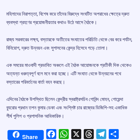
মহিলাদের নিরাপত্তা, বিশেষ করে তাঁদের বিরুদ্ধে সংঘটিত অপরাধের ক্ষেত্রে দ্রুত
ব্যবস্থা গ্রহণের প্রয়োজনীয়তার কথাও উঠে আসে বৈঠকে।
রাজ্য সরকারের লক্ষ্য, বস্তারকে অতীতের সংঘাতের পরিচিতি থেকে বের করে পর্যটন,
বিনিয়োগ, দ্রুত উন্নয়ন এবং সুশাসনের কেন্দ্র হিসেবে গড়ে তোলা।
এক সময়ের মাওবাদী প্রভাবিত অঞ্চলে এই বৈঠক আয়োজনকে প্রতীকী দিক থেকেও
অত্যন্ত গুরুত্বপূর্ণ বলে মনে করা হচ্ছে। এটি সংঘাত থেকে উন্নয়নের পথে
বস্তারের পরিবর্তনের বার্তা বহন করছে।
এদিনের বৈঠকে উপস্থিত ছিলেন কেন্দ্রীয় স্বরাষ্ট্রসচিব গোবিন্দ মোহন, গোয়েন্দা
ব্যুরোর প্রধান তপন কুমার ডেকা এবং সংশ্লিষ্ট চার রাজ্যের ডিজিপি-সহ একাধিক
শীর্ষ পুলিশ ও প্রশাসনিক আধিকারিক।
Facebook
WhatsApp
X
Threads
Telegr
Shar
Share