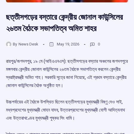
ছত্তীসগড়ের বস্তারে কেন্দ্রীয় জোনাল কাউন্সিলের
২৬তম বৈঠকে সভাপতিত্ব অমিত শাহর
By
News Desk
May 19, 2026
0
রায়পুর/জগদলপুর, ১৯ মে (আইএএনএস): ছত্তীসগড়ের বস্তার অঞ্চলের জগদলপুরে
মঙ্গলবার কেন্দ্রীয় জোনাল কাউন্সিলের ২৬তম বৈঠকে সভাপতিত্ব করলেন কেন্দ্রীয়
স্বরাষ্ট্রমন্ত্রী অমিত শাহ। সরকারি সূত্রে জানা গিয়েছে, এই প্রথম বস্তারে কেন্দ্রীয়
জোনাল কাউন্সিলের বৈঠক অনুষ্ঠিত হল।
উচ্চপর্যায়ের এই বৈঠকে উপস্থিত ছিলেন ছত্তীসগড়ের মুখ্যমন্ত্রী বিষ্ণু দেও সাই,
মধ্যপ্রদেশের মুখ্যমন্ত্রী মোহন যাদব, উত্তরপ্রদেশের মুখ্যমন্ত্রী যোগী আদিত্যনাথ
এবং উত্তরাখণ্ডের মুখ্যমন্ত্রী পুষ্কর সিং ধামি।