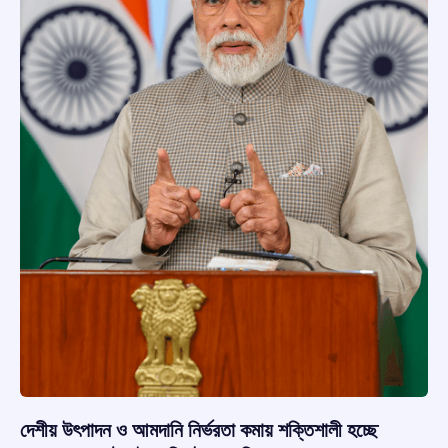
দেশীয় উৎপাদন ও আমদানি নির্ভরতা কমায় শক্তিশালী হচ্ছে