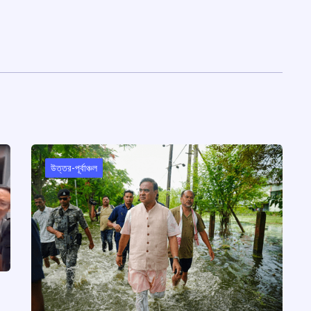
উত্তর-পূর্বাঞ্চল