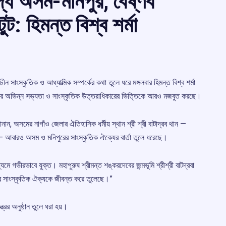
্ধ অসম-মনিপুর, বৈষ্ণব
: হিমন্ত বিশ্ব শর্মা
ন সাংস্কৃতিক ও আধ্যাত্মিক সম্পর্কের কথা তুলে ধরে মঙ্গলবার হিমন্ত বিশ্ব শর্মা
ঞ্চলের অভিন্ন সভ্যতা ও সাংস্কৃতিক উত্তরাধিকারের ভিত্তিকে আরও মজবুত করছে।
 জানান, অসমের নাগাঁও জেলার ঐতিহাসিক ধর্মীয় স্থান শ্রী শ্রী বাটাদ্রব থান —
ন — আবারও অসম ও মনিপুরের সাংস্কৃতিক ঐক্যের বার্তা তুলে ধরেছে।
যমে গভীরভাবে যুক্ত। মহাপুরুষ শ্রীমন্ত শঙ্করদেবের জন্মভূমি শ্রীশ্রী বাটদ্রবা
ের সাংস্কৃতিক ঐক্যকে জীবন্ত করে তুলেছে।”
রের অনুষ্ঠান তুলে ধরা হয়।