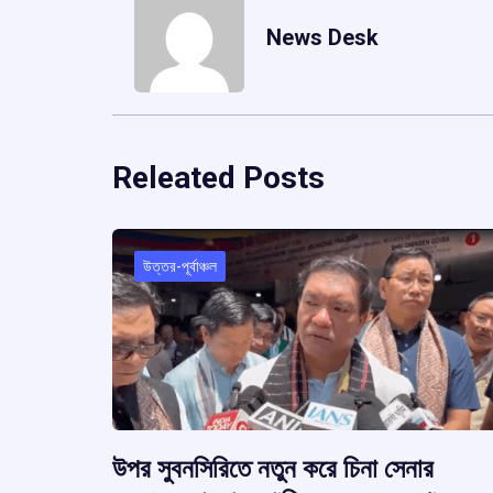
News Desk
Releated Posts
উত্তর-পূর্বাঞ্চল
উপর সুবনসিরিতে নতুন করে চিনা সেনার