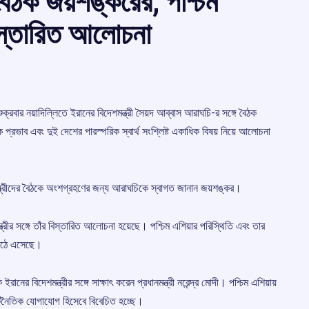
 বৈঠক জয়শঙ্করের, পশ্চিম
বিস্তারিত আলোচনা
্রবার নয়াদিল্লিতে ইরানের বিদেশমন্ত্রী সৈয়দ আব্বাস আরাঘচি-র সঙ্গে বৈঠক
 প্রভাব এবং দুই দেশের পারস্পরিক স্বার্থ সংশ্লিষ্ট একাধিক বিষয় নিয়ে আলোচনা
ত্রীদের বৈঠকে অংশগ্রহণের জন্য আরাঘচিকে স্বাগত জানান জয়শঙ্কর।
্রীর সঙ্গে তাঁর বিস্তারিত আলোচনা হয়েছে। পশ্চিম এশিয়ার পরিস্থিতি এবং তার
ও উঠে এসেছে।
ানের বিদেশমন্ত্রীর সঙ্গে সাক্ষাৎ করেন প্রধানমন্ত্রী নরেন্দ্র মোদী। পশ্চিম এশিয়ায়
 কূটনৈতিক যোগাযোগ হিসেবে বিবেচিত হচ্ছে।