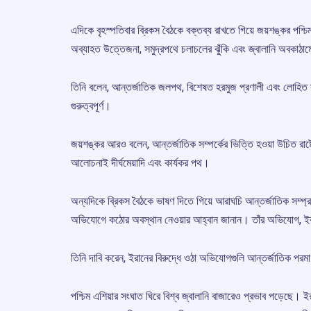
এদিকে বৃহস্পতিবার ব্রিকস বৈঠকে বক্তব্য রাখতে গিয়ে জয়শঙ্কর পশ্চ
অব্যাহত উত্তেজনা, সমুদ্রপথে চলাচলের ঝুঁকি এবং জ্বালানি অবকাঠাম
তিনি বলেন, আন্তর্জাতিক জলপথ, বিশেষত হরমুজ প্রণালী এবং লোহিত সাগ
গুরুত্বপূর্ণ।
জয়শঙ্কর আরও বলেন, আন্তর্জাতিক সম্পর্কের ভিত্তি হওয়া উচিত রাষ
আলোচনাই দীর্ঘমেয়াদি এবং কার্যকর পথ।
অন্যদিকে ব্রিকস বৈঠকে ভাষণ দিতে গিয়ে আরাঘচি আন্তর্জাতিক সম্প্রদা
অভিযোগে কঠোর অবস্থান নেওয়ার আহ্বান জানান। তাঁর অভিযোগ, ইরা
তিনি দাবি করেন, ইরানের বিরুদ্ধে ওঠা অভিযোগগুলি আন্তর্জাতিক পরমাণু শক
পশ্চিম এশিয়ার সংঘাত ঘিরে বিশ্ব জ্বালানি বাজারেও প্রভাব পড়েছে। ই