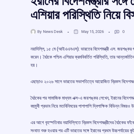
ইরানের বিদেশমন্ত্রীর সঙ্গে
এশিয়ার পরিস্থিতি নিয়ে 
By
News Desk
May 15, 2026
0
নয়াদিল্লি, ১৫ মে (আইএএনএস): ভারতের বিদেশমন্ত্রী এস. জয়শঙ্কর শুক
করেন। বৈঠকে পশ্চিম এশিয়ার ক্রমবিবর্তিত পরিস্থিতি, তার আন্তর্জাতিক
হয়।
এছাড়াও ২০২৬ সালে ভারতের সভাপতিত্বে আয়োজিত ব্রিকস বিদেশমন্
বৈঠকের পর সামাজিক মাধ্যম এক্স-এ জয়শঙ্কর লেখেন, ইরানের বিদেশমন্ত
বহুমুখী প্রভাব নিয়ে মতবিনিময়ের পাশাপাশি দ্বিপাক্ষিক বিভিন্ন বিষয়
এর আগে বৃহস্পতিবার নয়াদিল্লিতে ব্রিকস বিদেশমন্ত্রীদের বৈঠকের ফাঁকে ইর
সংঘাত শুরু হওয়ার পর এটি ভারতের সঙ্গে ইরানের প্রথম উচ্চপর্যায়ের