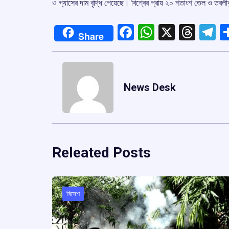
ও গ্যাসের দাম বৃদ্ধি পেয়েছে। বিশ্বের প্রায় ২০ শতাংশ তেল ও তরল
Facebook
WhatsApp
X
Thre
T
Share
News Desk
Releated Posts
বিদেশ