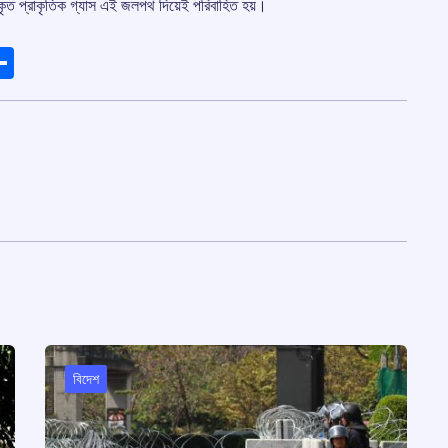
ীকৃত প্রাকৃতিক গ্যাস এই জলপথ দিয়েই পরিবাহিত হয়।
ads
elegram
Share
বিদেশ