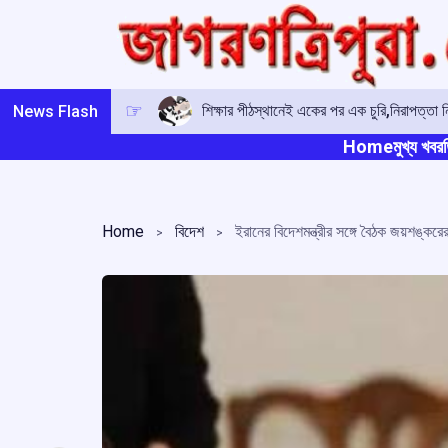
Skip
to
content
শিক্ষার পীঠস্থানেই একের পর এক চুরি,নিরাপত্তা নিয
News Flash
Home
মুখ্য খবর
ত
Home
বিদেশ