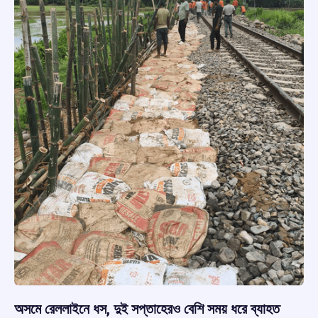
অসমে রেললাইনে ধস, দুই সপ্তাহেরও বেশি সময় ধরে ব্যাহত