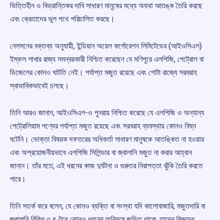
ভিত্তিহীন ও বিভ্রান্তিকর দাবি সাধারণ মানুষের মধ্যে অযথা আতঙ্ক তৈরি করছে
এবং ক্রেতাদের ভুল পথে পরিচালিত করছে।
নেলসনের বক্তব্য অনুযায়ী, ইন্ডিয়ান অয়েল কর্পোরেশন লিমিটেডের (আইওসিএল)
ইম্ফল শাখার রাজ্য সমন্বয়কারী নিশ্চিত করেছেন যে মণিপুরে এলপিজি, পেট্রোল বা
ডিজেলের কোনও ঘাটতি নেই। পর্যাপ্ত মজুত রয়েছে এবং গোটা রাজ্যে সরবরাহ
স্বাভাবিকভাবেই চলছে।
তিনি আরও জানান, আইওসিএল-ও পুনরায় নিশ্চিত করেছে যে এলপিজি ও অন্যান্য
পেট্রোলিয়াম পণ্যের পর্যাপ্ত মজুত রয়েছে এবং সরবরাহ ব্যবস্থায় কোনও বিঘ্ন
ঘটেনি। ভোক্তা বিষয়ক দফতরের অধিকর্তা সাধারণ মানুষকে আতঙ্কিত না হওয়ার
এবং অপ্রয়োজনীয়ভাবে এলপিজি সিলিন্ডার বা জ্বালানি মজুত না করার আহ্বান
জানান। তাঁর মতে, এই ধরনের কাজ দুর্ঘটনা ও গুরুতর নিরাপত্তা ঝুঁকি তৈরি করতে
পারে।
তিনি সতর্ক করে বলেন, যে কোনও ব্যক্তি বা সংস্থা যদি কালোবাজারি, মজুতদারি বা
জ্বালানি বিক্রি ও বণ্টনে কোনও ধরনের অনিয়মে জড়িত থাকে, তাদের বিরুদ্ধে