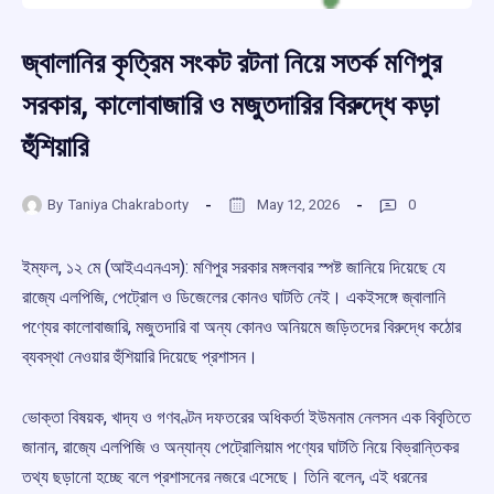
জ্বালানির কৃত্রিম সংকট রটনা নিয়ে সতর্ক মণিপুর
সরকার, কালোবাজারি ও মজুতদারির বিরুদ্ধে কড়া
হুঁশিয়ারি
By
Taniya Chakraborty
May 12, 2026
0
ইম্ফল, ১২ মে (আইএএনএস): মণিপুর সরকার মঙ্গলবার স্পষ্ট জানিয়ে দিয়েছে যে
রাজ্যে এলপিজি, পেট্রোল ও ডিজেলের কোনও ঘাটতি নেই। একইসঙ্গে জ্বালানি
পণ্যের কালোবাজারি, মজুতদারি বা অন্য কোনও অনিয়মে জড়িতদের বিরুদ্ধে কঠোর
ব্যবস্থা নেওয়ার হুঁশিয়ারি দিয়েছে প্রশাসন।
ভোক্তা বিষয়ক, খাদ্য ও গণবণ্টন দফতরের অধিকর্তা ইউমনাম নেলসন এক বিবৃতিতে
জানান, রাজ্যে এলপিজি ও অন্যান্য পেট্রোলিয়াম পণ্যের ঘাটতি নিয়ে বিভ্রান্তিকর
তথ্য ছড়ানো হচ্ছে বলে প্রশাসনের নজরে এসেছে। তিনি বলেন, এই ধরনের