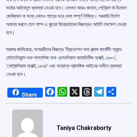
কঠোর আইনানুগ ব্যবস্থা নেওয়া হবে। নেলসন আরও জানান, পেট্রোল বা ডিজেল
জেরিক্যান বা অন্য কোনও পাত্রে ভরে কেনা সম্পূর্ণ নিষিদ্ধ। সরকারি নির্দেশ
অমান্য করলে তেল পাম্প ও খুচরো বিক্রেতাদের বিরুদ্ধেও আইনি পদক্ষেপ নেওয়া
হবে।
সরকার জানিয়েছে, অপরাধীদের বিরুদ্ধে ‘প্রিভেনশন অফ ব্ল্যাক মার্কেটিং অ্যান্ড
মেইনটেন্যান্স অফ সাপ্লাইজ অফ এসেনশিয়াল কমোডিটিজ অ্যাক্ট, ১৯৮০’,
‘পেট্রোলিয়াম অ্যাক্ট, ১৯৩৪’ এবং অন্যান্য প্রাসঙ্গিক আইনের অধীনে ব্যবস্থা
নেওয়া হবে।
Facebook
WhatsApp
X
Threads
Telegr
Shar
Share
Taniya Chakraborty