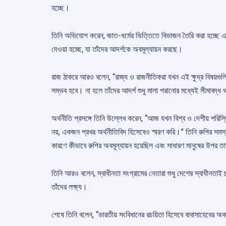
হচ্ছে।
তিনি অভিযোগ করেন, জাত-ধর্মের ভিত্তিতে বিভাজন তৈরি করা হচ্ছে এবং ন
দেওয়া হচ্ছে, যা তাঁদের আদর্শকে অবমূল্যায়ন করছে।
রাজ ঠাকরে আরও বলেন, “রাজ্য ও রাজনীতিকরা যখন এই ক্ষুদ্র বিষয়গুলি
সম্ভব হবে। না হলে তাঁদের আদর্শ শুধু মালা পরানোর মধ্যেই সীমাবদ্ধ
অর্থনীতি প্রসঙ্গে তিনি উল্লেখ করেন, “আজ যখন বিশ্ব ও দেশীয় পরিস্
নয়, একজন প্রখর অর্থনীতিবিদ হিসেবেও স্মরণ করি।” তিনি রুপির সমস
কারণে কীভাবে রুপির অবমূল্যায়ন হয়েছিল এবং সাধারণ মানুষের উপর তা
তিনি আরও বলেন, স্বাধীনতা সংগ্রামের নেতারা শুধু দেশের স্বাধীনতাই 
তাঁদের লক্ষ্য।
শেষে তিনি বলেন, “ভারতীয় সংবিধানের রচয়িতা হিসেবে বাবাসাহেবের 