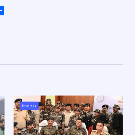
ads
elegram
Share
দিনের খবর