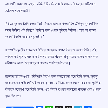
কয়লাখনি অঞ্চলেও তৃণমূল-ঘনিষ্ঠ সিন্ডিকেট ও মাফিয়াদের দৌরাত্ম্যের অভিযোগ
তোলেন প্রধানমন্ত্রী।
নির্বাচন প্রসঙ্গে তিনি বলেন, “এই নির্বাচন আসানসোলের শিল্প ঐতিহ্য পুনরুজ্জীবিত
করার নির্বাচন, এই নির্বাচন ‘মাফিয়া রাজ’ থেকে মুক্তির নির্বাচন। আর তা সম্ভব
কেবল বিজেপি সরকার গড়লেই।”
পাশাপাশি কেন্দ্রীয় সরকারের বিভিন্ন প্রকল্পের কথাও উল্লেখ করেন তিনি। এই
অঞ্চলে দুটি বন্দে ভারত ও দুটি অমৃত ভারত প্রকল্প চালু হয়েছে বলেও জানান এবং
ভবিষ্যতে আরও উন্নয়নমূলক কাজের প্রতিশ্রুতি দেন।
রাজ্যের আইনশৃঙ্খলা পরিস্থিতি নিয়েও কড়া সমালোচনা করে তিনি বলেন, তৃণমূল
সরকার ভয়ের পরিবেশ তৈরি করেছে। মালদহে বিচারকেদের ঘেরাও করার সাম্প্রতিক
ঘটনাকে উল্লেখ করে তিনি বলেন, এই ঘটনাই তৃণমূল সরকারের পতনের শেষ পেরেক
প্রমাণিত হবে।