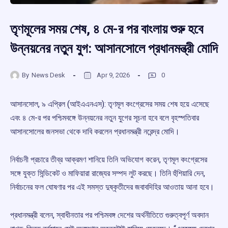
তৃণমূলের সময় শেষ, ৪ মে-র পর বাংলায় শুরু হবে
উন্নয়নের নতুন যুগ: আসানসোলে প্রধানমন্ত্রী মোদি
By
News Desk
Apr 9, 2026
0
আসানসোল, ৯ এপ্রিল (আইএএনএস): তৃণমূল কংগ্রেসের সময় শেষ হয়ে এসেছে
এবং ৪ মে-র পর পশ্চিমবঙ্গে উন্নয়নের নতুন যুগের সূচনা হবে বলে বৃহস্পতিবার
আসানসোলের জনসভা থেকে দাবি করলেন প্রধানমন্ত্রী নরেন্দ্র মোদি।
নির্বাচনী প্রচারে তীব্র আক্রমণ শানিয়ে তিনি অভিযোগ করেন, তৃণমূল কংগ্রেসের
সঙ্গে যুক্ত সিন্ডিকেট ও মাফিয়ারা রাজ্যের সম্পদ লুট করছে। তিনি হুঁশিয়ারি দেন,
নির্বাচনের ফল ঘোষণার পর এই সমস্ত দুষ্কৃতীদের জবাবদিহির আওতায় আনা হবে।
প্রধানমন্ত্রী বলেন, স্বাধীনতার পর পশ্চিমবঙ্গ দেশের অর্থনীতিতে গুরুত্বপূর্ণ অবদান