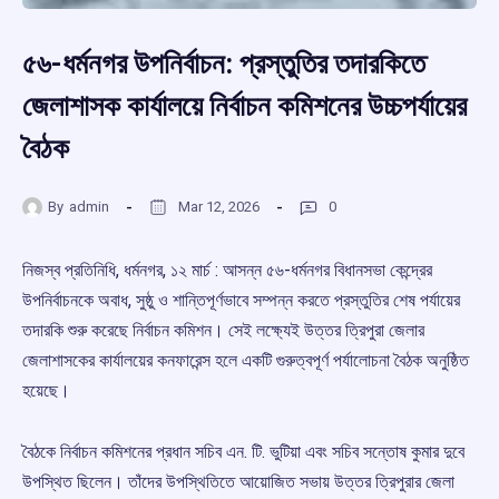
৫৬-ধর্মনগর উপনির্বাচন: প্রস্তুতির তদারকিতে
জেলাশাসক কার্যালয়ে নির্বাচন কমিশনের উচ্চপর্যায়ের
বৈঠক
By
admin
Mar 12, 2026
0
নিজস্ব প্রতিনিধি, ধর্মনগর, ১২ মার্চ : আসন্ন ৫৬-ধর্মনগর বিধানসভা কেন্দ্রের
উপনির্বাচনকে অবাধ, সুষ্ঠু ও শান্তিপূর্ণভাবে সম্পন্ন করতে প্রস্তুতির শেষ পর্যায়ের
তদারকি শুরু করেছে নির্বাচন কমিশন। সেই লক্ষ্যেই উত্তর ত্রিপুরা জেলার
জেলাশাসকের কার্যালয়ের কনফারেন্স হলে একটি গুরুত্বপূর্ণ পর্যালোচনা বৈঠক অনুষ্ঠিত
হয়েছে।
বৈঠকে নির্বাচন কমিশনের প্রধান সচিব এন. টি. ভুটিয়া এবং সচিব সন্তোষ কুমার দুবে
উপস্থিত ছিলেন। তাঁদের উপস্থিতিতে আয়োজিত সভায় উত্তর ত্রিপুরার জেলা