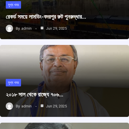
মুখ্য খবর
রেকর্ড সময়ে লামডিং-বদরপুর রুট পুনরুদ্ধার…
By
admin
Jun 29, 2025
মুখ্য খবর
২০১৮ সাল থেকে রাজ্যে ৭০৬…
By
admin
Jun 29, 2025