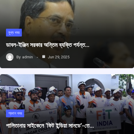
মুখ্য খবর
ডাবল-ইঞ্জিন সরকার অন্তিম ব্যক্তি পর্যন্ত…
By
admin
Jun 29, 2025
প্রধান খবর
পালিতানায় সাইকেলে ‘ফিট ইন্ডিয়া সানডে’-তে…