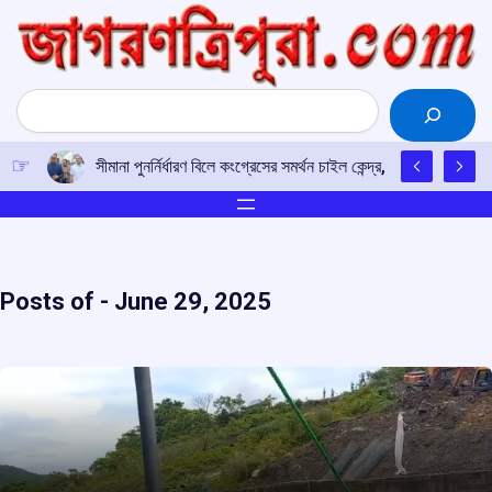
Skip
to
content
Search
সীমানা পুনর্নির্ধারণ বিলে কংগ্রেসের সমর্থন চাইল কেন্দ্র, রাহুল গান্ধীর সঙ্
Posts of -
June 29, 2025