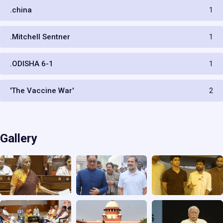
.china
1
.Mitchell Sentner
1
.ODISHA 6-1
1
'The Vaccine War'
2
Gallery