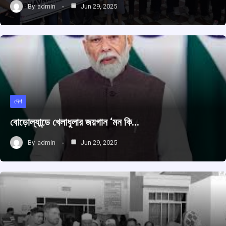
By
admin
Jun 29, 2025
দেশ
বোড়োল্যান্ডে খেলাধুলার জয়গান ‘মন কি…
By
admin
Jun 29, 2025