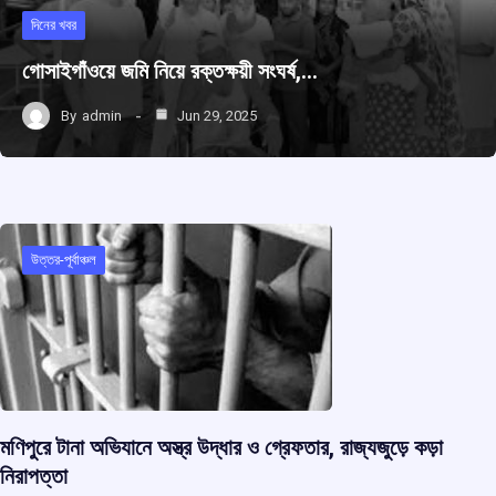
দিনের খবর
গোসাইগাঁওয়ে জমি নিয়ে রক্তক্ষয়ী সংঘর্ষ,…
By
admin
Jun 29, 2025
উত্তর-পূর্বাঞ্চল
মণিপুরে টানা অভিযানে অস্ত্র উদ্ধার ও গ্রেফতার, রাজ্যজুড়ে কড়া
নিরাপত্তা