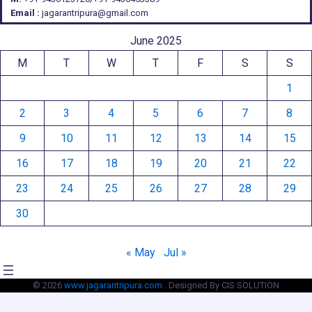
Email :
jagarantripura@gmail.com
June 2025
M
T
W
T
F
S
S
1
2
3
4
5
6
7
8
9
10
11
12
13
14
15
16
17
18
19
20
21
22
23
24
25
26
27
28
29
30
« May
Jul »
© 2026
www.jagarantripura.com .
Designed By CIS SOLUTION