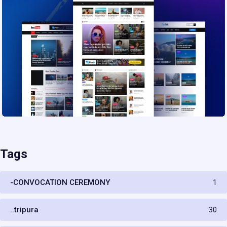
Tags
-CONVOCATION CEREMONY
1
..tripura
30