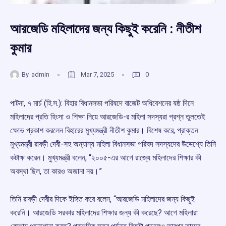
আরজেডি মহিলাদের জন্য কিছুই করেনি : নীতীশ
কুমার
By
admin
Mar 7, 2025
0
পাটনা, ৭ মার্চ (হি.স.): বিহার বিধানসভা পরিষদে বাজেট অধিবেশনের ষষ্ঠ দিনে
মহিলাদের প্রতি হিংসা ও শিক্ষা নিয়ে আরজেডি-র মহিলা সদস্যরা প্রশ্ন তুলতেই
ক্ষোভ প্রকাশ করলেন বিহারের মুখ্যমন্ত্রী নীতীশ কুমার। বিশেষ করে, প্রাক্তন
মুখ্যমন্ত্রী রাবড়ী দেবী-সহ অন্যান্য মহিলা বিধানসভা পরিষদ সদস্যদের উদ্দেশ্যে তিনি
কটাক্ষ করেন। মুখ্যমন্ত্রী বলেন, “২০০৫-এর আগে রাজ্যে মহিলাদের শিক্ষার কী
অবস্থা ছিল, তা কারও অজানা নয়।”
তিনি রাবড়ী দেবীর দিকে ইঙ্গিত করে বলেন, “আরজেডি মহিলাদের জন্য কিছুই
করেনি। আরজেডি সরকার মহিলাদের শিক্ষার জন্য কী করেছে? আগে মহিলারা