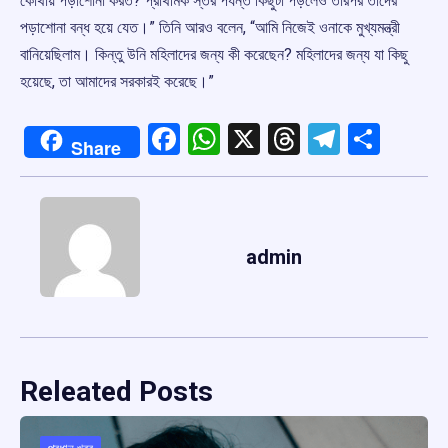
কোথায় পড়াশোনা করত? প্রাথমিক স্তর পর্যন্ত কিছুটা পড়লেও তারপর তাদের
পড়াশোনা বন্ধ হয়ে যেত।” তিনি আরও বলেন, “আমি নিজেই ওনাকে মুখ্যমন্ত্রী
বানিয়েছিলাম। কিন্তু উনি মহিলাদের জন্য কী করেছেন? মহিলাদের জন্য যা কিছু
হয়েছে, তা আমাদের সরকারই করেছে।”
Facebook
WhatsApp
X
Threads
Telegr
Shar
Share
admin
Releated Posts