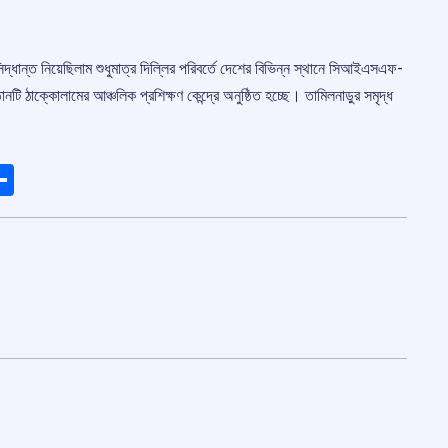
সিদ্ধান্ত নিয়েছিলাম শুধুমাত্র দিল্লির পরিবর্তে দেশের বিভিন্ন স্থানে সিআইএসএফ-
ি ঠাক্কোলামের আঞ্চলিক প্রশিক্ষণ কেন্দ্রে অনুষ্ঠিত হচ্ছে। তামিলনাড়ুর সমৃদ্ধ
ads
elegram
Share