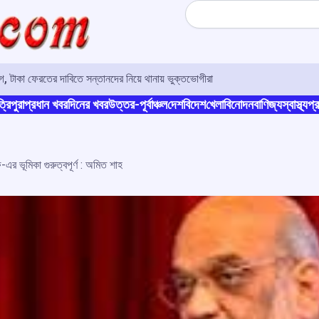
Search
 টাকা ফেরতের দাবিতে সন্তানদের নিয়ে থানায় ভুক্তভোগীরা
্রিপুরা
প্রধান খবর
দিনের খবর
উত্তর-পূর্বাঞ্চল
দেশ
বিদেশ
খেলা
বিনোদন
বাণিজ্য
স্বাস্থ্য
প্র
 ভূমিকা গুরুত্বপূর্ণ : অমিত শাহ