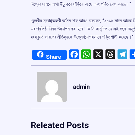
বিশ্বের সামনে মাথা উঁচু করে দাঁড়িয়ে আছে এবং গর্বিত বোধ করছে।”
কেন্দ্রীয় স্বরাষ্ট্রমন্ত্রী অমিত শাহ আরও বলেছেন, “২০১৯ সালে আমরা 
এর প্রতিষ্ঠা দিবস উদযাপন করা হবে। আমি আনন্দিত যে এই বছর, অনুষ্ঠানট
সংস্কৃতি ভারতের ঐতিহ্যকে উল্লেখযোগ্যভাবে শক্তিশালী করেছে।”
Facebook
WhatsApp
X
Thre
T
Share
admin
Releated Posts