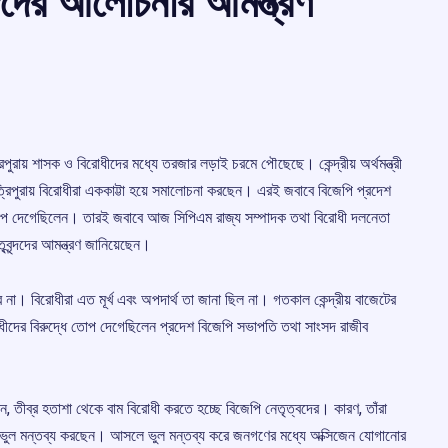
ন্দদের আলোচনার আমন্ত্রণ
িপুরায় শাসক ও বিরোধীদের মধ্যে তরজার লড়াই চরমে পৌছেছে। কেন্দ্রীয় অর্থমন্ত্রী
ত্রিপুরায় বিরোধীরা এককাট্টা হয়ে সমালোচনা করছেন। এরই জবাবে বিজেপি প্রদেশ
য়ে তোপ দেগেছিলেন। তারই জবাবে আজ সিপিএম রাজ্য সম্পাদক তথা বিরোধী দলনেতা
বৃন্দদের আমন্ত্রণ জানিয়েছেন।
রে না। বিরোধীরা এত মূর্খ এবং অপদার্থ তা জানা ছিল না। গতকাল কেন্দ্রীয় বাজেটের
দের বিরুদ্ধে তোপ দেগেছিলেন প্রদেশ বিজেপি সভাপতি তথা সাংসদ রাজীব
, তীব্র হতাশা থেকে বাম বিরোধী করতে হচ্ছে বিজেপি নেতৃত্বদের। কারণ, তাঁরা
খে ভুল মন্তব্য করছেন। আসলে ভুল মন্তব্য করে জনগণের মধ্যে অক্সিজেন যোগানোর