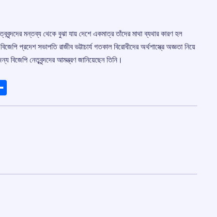
্ববৃন্দদের মন্তব্য থেকে বুঝা যায় দেশে একমাত্র তাঁদের মাথা ব্যথার কারণ হল
জেপি প্রদেশ সভাপতি রাজীব ভট্টাচার্য গতকাল বিরোধীদের অর্থশাস্ত্রে অজ্ঞতা নিয়ে
বিজেপি নেতৃবৃন্দদের আমন্ত্রণ জানিয়েছেন তিনি।
ads
elegram
Share