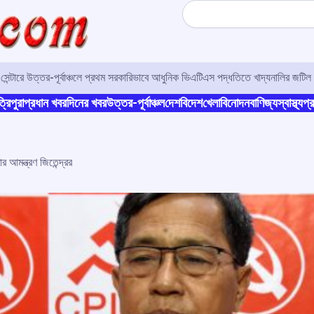
Search
র সেন্টারে উত্তর-পূর্বাঞ্চলে প্রথম সরকারিভাবে আধুনিক ভিএটিএস পদ্ধতিতে খাদ্যনালির জটিল 
্রিপুরা
প্রধান খবর
দিনের খবর
উত্তর-পূর্বাঞ্চল
দেশ
বিদেশ
খেলা
বিনোদন
বাণিজ্য
স্বাস্থ্য
প্র
 আমন্ত্রণ জিতেন্দ্রর