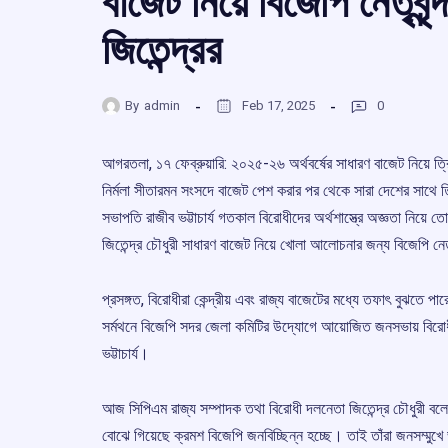
বাজেট নিয়ে বিজেপি নেতৃবৃ
জিতেন্দ্রর
By
admin
Feb 17, 2025
0
আগরতলা, ১৭ ফেব্রুয়ারি: ২০২৫-২৬ অর্থবর্ষের সাধারণ বাজেট নিয়ে ত্র
নির্মলা সীতারমন সংসদে বাজেট পেশ করার পর থেকে সারা দেশের সাথে 
সভাপতি রাজীব ভট্টাচার্য গতকাল বিরোধীদের অর্থশাস্ত্রে অজ্ঞতা নি
জিতেন্দ্র চৌধুরী সাধারণ বাজেট নিয়ে খোলা আলোচনার জন্য বিজেপি নেতৃ
প্রসঙ্গত, বিরোধীরা কেন্দ্রীয় এবং রাজ্য বাজেটের মধ্যে তফাৎ বুঝতে পা
সর্মথনে বিজেপি সদর জেলা কমিটির উদ্যোগে আয়োজিত জনসভায় বিরোধী
ভট্টাচার্য।
আজ সিপিএম রাজ্য সম্পাদক তথা বিরোধী দলনেতা জিতেন্দ্র চৌধুরী বলেন
বোঝে গিয়েছে ক্রমশ বিজেপি জনবিচ্ছিন্ন হচ্ছে। তাই তাঁরা জনসম্মু