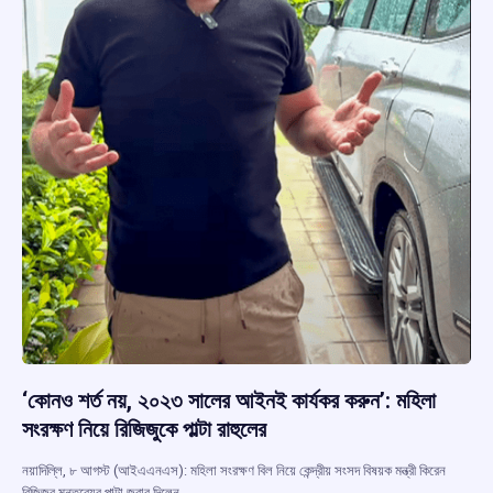
‘কোনও শর্ত নয়, ২০২৩ সালের আইনই কার্যকর করুন’: মহিলা
সংরক্ষণ নিয়ে রিজিজুকে পাল্টা রাহুলের
নয়াদিল্লি, ৮ আগস্ট (আইএএনএস): মহিলা সংরক্ষণ বিল নিয়ে কেন্দ্রীয় সংসদ বিষয়ক মন্ত্রী কিরেন
রিজিজুর মন্তব্যের পাল্টা জবাব দিলেন…