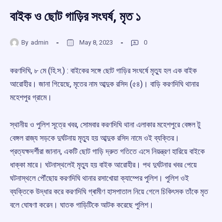
বাইক ও ছোট গাড়ির সংঘর্ষ, মৃত ১
By
admin
May 8, 2023
0
করণদিঘি, ৮ মে (হি.স.) : বাইকের সঙ্গে ছোট গাড়ির সংঘর্ষে মৃত্যু হল এক বাইক
আরোহীর। জানা গিয়েছে, মৃতের নাম আব্দুক রসিদ (৫৪)। বাড়ি করণদিঘি থানার
মহেশপুর গ্রামে।
স্থানীয় ও পুলিশ সূত্রে খবর, সোমবার করণদিঘি থানা এলাকার মহেশপুরে বেঙ্গল টু
বেঙ্গল রাজ্য সড়কে দুর্ঘটনায় মৃত্যু হয় আব্দুক রসিদ নামে ওই ব্যক্তির।
প্রত্যক্ষদর্শীরা জানান, একটি ছোট গাড়ি দ্রুত গতিতে এসে নিয়ন্ত্রণ হারিয়ে বাইকে
ধাক্কা মারে। ঘটনাস্থলেই মৃত্যু হয় বাইক আরোহীর। পথ দুর্ঘটনার খবর পেয়ে
ঘটনাস্থলে পৌঁছোয় করণদিঘি থানার রসাখোয়া ক্যাম্পের পুলিশ। পুলিশ ওই
ব্যক্তিকে উদ্ধার করে করণদিঘি গ্ৰামীণ হাসপাতাল নিয়ে গেলে চিকিৎসক তাঁকে মৃত
বলে ঘোষণা করেন। ঘাতক গাড়িটিকে আটক করেছে পুলিশ।