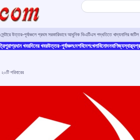
Search
র সেন্টারে উত্তর-পূর্বাঞ্চলে প্রথম সরকারিভাবে আধুনিক ভিএটিএস পদ্ধতিতে খাদ্যনালির জটিল 
্রিপুরা
প্রধান খবর
দিনের খবর
উত্তর-পূর্বাঞ্চল
দেশ
বিদেশ
খেলা
বিনোদন
বাণিজ্য
স্বাস্থ্য
প্র
 ২০টি পরিবারের