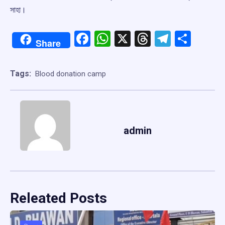
সাহা।
Facebook
WhatsApp
X
Threads
Telegr
Shar
Share
Tags:
Blood donation camp
admin
Releated Posts