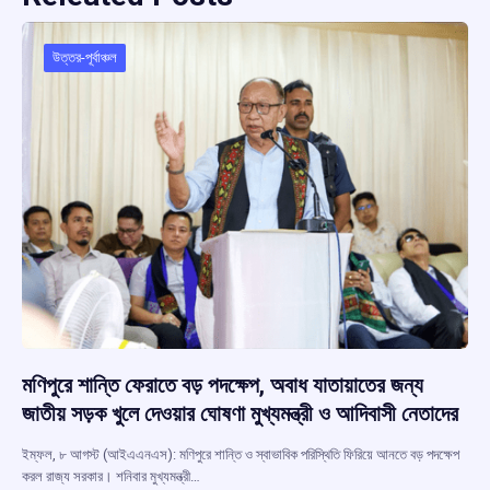
উত্তর-পূর্বাঞ্চল
মণিপুরে শান্তি ফেরাতে বড় পদক্ষেপ, অবাধ যাতায়াতের জন্য
জাতীয় সড়ক খুলে দেওয়ার ঘোষণা মুখ্যমন্ত্রী ও আদিবাসী নেতাদের
ইম্ফল, ৮ আগস্ট (আইএএনএস): মণিপুরে শান্তি ও স্বাভাবিক পরিস্থিতি ফিরিয়ে আনতে বড় পদক্ষেপ
করল রাজ্য সরকার। শনিবার মুখ্যমন্ত্রী…