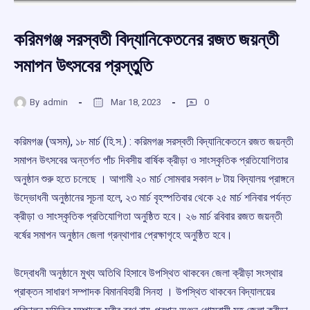
করিমগঞ্জ সরস্বতী বিদ্যানিকেতনের রজত জয়ন্তী
সমাপন উৎসবের প্রস্তুতি
By
admin
Mar 18, 2023
0
করিমগঞ্জ (অসম), ১৮ মার্চ (হি.স.) : করিমগঞ্জ সরস্বতী বিদ্যানিকেতনে রজত জয়ন্তী
সমাপন উৎসবের অন্তর্গত পাঁচ দিবসীয় বার্ষিক ক্রীড়া ও সাংস্কৃতিক প্রতিযোগিতার
অনুষ্ঠান শুরু হতে চলেছে । আগামী ২০ মার্চ সোমবার সকাল ৮ টায় বিদ্যালয় প্রাঙ্গনে
উদ্ভোধনী অনুষ্ঠানের সূচনা হলে, ২৩ মার্চ বৃহস্পতিবার থেকে ২৫ মার্চ শনিবার পর্যন্ত
ক্রীড়া ও সাংস্কৃতিক প্রতিযোগিতা অনুষ্ঠিত হবে। ২৬ মার্চ রবিবার রজত জয়ন্তী
বর্ষের সমাপন অনুষ্ঠান জেলা গ্রন্থাগার প্রেক্ষাগৃহে অনুষ্ঠিত হবে।
উদ্বোধনী অনুষ্ঠানে মুখ্য অতিথি হিসাবে উপস্থিত থাকবেন জেলা ক্রীড়া সংস্থার
প্রাক্তন সাধারণ সম্পাদক বিমানবিহারী সিনহা । উপস্থিত থাকবেন বিদ্যালয়ের