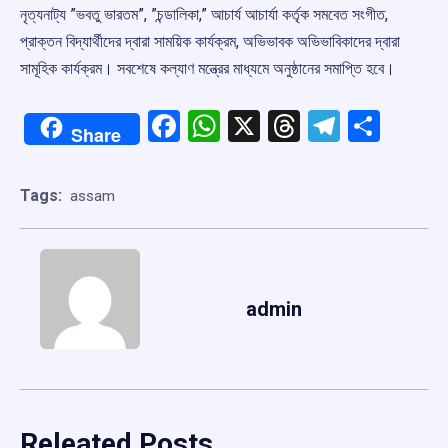
নৃত্যনাট্য ”ভবতু ভারতম”, ”চন্ডালিকা,” আচার্য আচার্যা কর্তৃক সমবেত সংগীত,
প্রাক্তন বিদ্যার্থীদের দ্বারা সাময়িক কার্যক্রম, অভিভাবক অভিভাবিকাদের দ্বারা
সামূহিক কার্যক্রম। সবশেষে কল্যাণ মন্ত্রের মাধ্যমে অনুষ্ঠানের সমাপ্তি হবে।
Facebook
WhatsApp
X
Threads
Telegr
Shar
Share
Tags:
assam
admin
Releated Posts