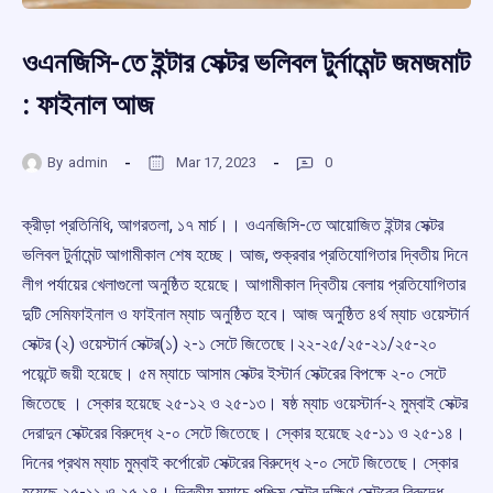
ওএনজিসি-তে ইন্টার সেক্টর ভলিবল টুর্নামেন্ট জমজমাট
: ফাইনাল আজ
By
admin
Mar 17, 2023
0
ক্রীড়া প্রতিনিধি, আগরতলা, ১৭ মার্চ।। ওএনজিসি-তে আয়োজিত ইন্টার সেক্টর
ভলিবল টুর্নামেন্ট আগামীকাল শেষ হচ্ছে। আজ, শুক্রবার প্রতিযোগিতার দ্বিতীয় দিনে
লীগ পর্যায়ের খেলাগুলো অনুষ্ঠিত হয়েছে। আগামীকাল দ্বিতীয় বেলায় প্রতিযোগিতার
দুটি সেমিফাইনাল ও ফাইনাল ম্যাচ অনুষ্ঠিত হবে। আজ অনুষ্ঠিত ৪র্থ ম্যাচ ওয়েস্টার্ন
সেক্টর (২) ওয়েস্টার্ন সেক্টর(১) ২-১ সেটে জিতেছে।২২-২৫/২৫-২১/২৫-২০
পয়েন্টে জয়ী হয়েছে। ৫ম ম্যাচে আসাম সেক্টর ইস্টার্ন সেক্টরের বিপক্ষে ২-০ সেটে
জিতেছে । স্কোর হয়েছে ২৫-১২ ও ২৫-১৩। ষষ্ঠ ম্যাচ ওয়েস্টার্ন-২ মুম্বাই সেক্টর
দেরাদুন সেক্টরের বিরুদ্ধে ২-০ সেটে জিতেছে। স্কোর হয়েছে ২৫-১১ ও ২৫-১৪।
দিনের প্রথম ম্যাচ মুম্বাই কর্পোরেট সেক্টরের বিরুদ্ধে ২-০ সেটে জিতেছে। স্কোর
হয়েছে ২৫-১১ ও ২৫ ১৪। দ্বিতীয় ম্যাচে পশ্চিম সেক্টর দক্ষিণ সেক্টরের বিরুদ্ধে