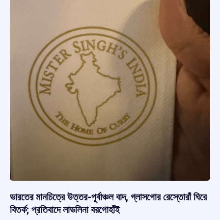
ভারতের মানচিত্রে উত্তর-পূর্বাঞ্চল বাদ, গ্লাসগোর রেস্তোরাঁ ঘিরে
বিতর্ক; প্রতিবাদে লাভলিনা বরগোহাঁই