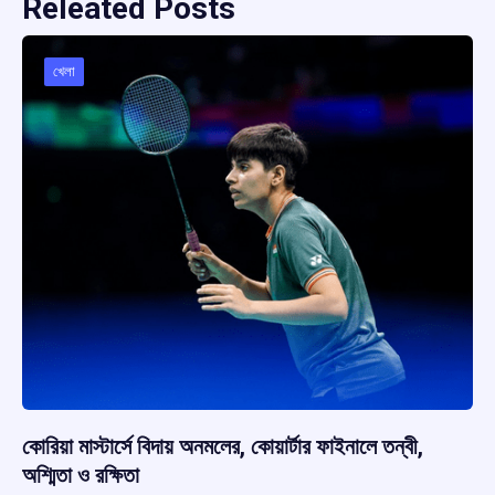
Releated Posts
খেলা
কোরিয়া মাস্টার্সে বিদায় অনমলের, কোয়ার্টার ফাইনালে তন্বী,
অশ্মিতা ও রক্ষিতা