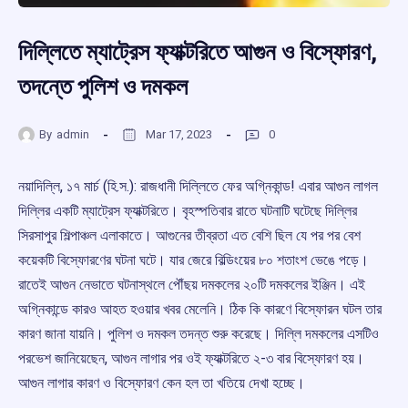
দিল্লিতে ম্যাট্রেস ফ্যাক্টরিতে আগুন ও বিস্ফোরণ,
তদন্তে পুলিশ ও দমকল
By
admin
Mar 17, 2023
0
নয়াদিল্লি, ১৭ মার্চ (হি.স.): রাজধানী দিল্লিতে ফের অগ্নিকান্ড! এবার আগুন লাগল
দিল্লির একটি ম্যাট্রেস ফ্যাক্টরিতে। বৃহস্পতিবার রাতে ঘটনাটি ঘটেছে দিল্লির
সিরসাপুর শিল্পাঞ্চল এলাকাতে। আগুনের তীব্রতা এত বেশি ছিল যে পর পর বেশ
কয়েকটি বিস্ফোরণের ঘটনা ঘটে। যার জেরে বিল্ডিংয়ের ৮০ শতাংশ ভেঙে পড়ে।
রাতেই আগুন নেভাতে ঘটনাস্থলে পৌঁছয় দমকলের ২০টি দমকলের ইঞ্জিন। এই
অগ্নিকান্ডে কারও আহত হওয়ার খবর মেলেনি। ঠিক কি কারণে বিস্ফোরন ঘটল তার
কারণ জানা যায়নি। পুলিশ ও দমকল তদন্ত শুরু করেছে। দিল্লি দমকলের এসটিও
পরভেশ জানিয়েছেন, আগুন লাগার পর ওই ফ্যাক্টরিতে ২-৩ বার বিস্ফোরণ হয়।
আগুন লাগার কারণ ও বিস্ফোরণ কেন হল তা খতিয়ে দেখা হচ্ছে।