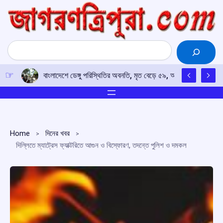
Skip
to
content
Search
বাংলাদেশে ডেঙ্গু পরিস্থিতির অবনতি, মৃত বেড়ে ৫৯, আক্রান্ত প্রায় ১৮ 
Home
দিনের খবর
দিল্লিতে ম্যাট্রেস ফ্যাক্টরিতে আগুন ও বিস্ফোরণ, তদন্তে পুলিশ ও দমকল