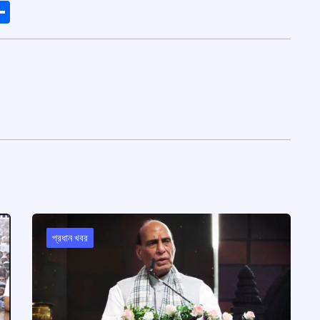
ads
elegram
Share
প্রধান খবর