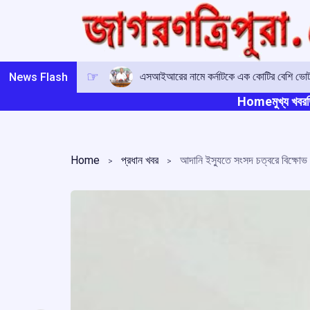
Skip
to
content
এসআইআরের নামে কর্নাটকে এক কোটির বেশি ভোটারে
News Flash
Home
মুখ্য খবর
ত
Home
প্রধান খবর