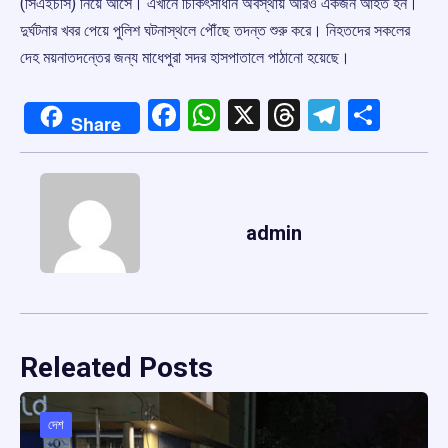
(সিএইচসি) নিয়ে আসে। এখানে চিকিৎসাধীন অবস্থায় আরও একজন আহত হন।
দুর্ঘটনার খবর পেয়ে পুলিশ ঘটনাস্থলে পৌঁছে তদন্ত শুরু করে। নিহতদের সকলের
দেহ ময়নাতদন্তের জন্য মাধেপুরা সদর হাসপাতালে পাঠানো হয়েছে।
Facebook
WhatsApp
X
Threads
Telegr
Shar
Share
admin
Releated Posts
দেশ