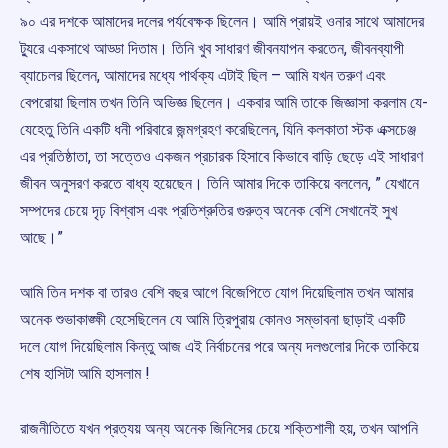
৯০ এর দশকে আমাদের দলের পর্যবেক্ষক ছিলেন। আমি প্রায়ই ওনার সাথে আমাদের
ট্যুরে একসাথে আড্ডা দিতাম। তিনি খুব সাধারণ জীবনযাপন করতেন, জীবনব্যাপী
ব্যাচেলর ছিলেন, আমাদের মধ্যে পার্থক্য এটাই ছিল – আমি যখন তরুণ এবং
বেপরোয়া ছিলাম তখন তিনি অভিজ্ঞ ছিলেন। একবার আমি তাকে জিজ্ঞাসা করলাম যে-
যেহেতু তিনি একটি ধনী পরিবারে জন্মগ্রহণ করেছিলেন, যিনি কলকাতা স্টক এক্সচেঞ্জ
এর প্রতিষ্ঠাতা, তা সত্তেও একজন প্রচারক হিসাবে কিভাবে বাড়ি ছেড়ে এই সাধারণ
জীবন অনুসরণ করতে বাধ্য হয়েছেন। তিনি আমার দিকে তাকিয়ে বললেন, ” যেখানে
সম্পদের চেয়ে দৃঢ় বিশ্বাস এবং প্রতিশ্রুতির গুরুত্ব অনেক বেশি সেখানেই সুখ
আছে।”
আমি তিন দশক বা তারও বেশি বছর আগে বিজেপিতে যোগ দিয়েছিলাম তখন আমার
অনেক শুভাকাঙ্ক্ষী হেসেছিলেন যে আমি ত্রিপুরায় কোনও সম্ভাবনা ছাড়াই একটি
দলে যোগ দিয়েছিলাম কিন্তু আজ এই নির্বাচনের পরে অন্য দলগুলোর দিকে তাকিয়ে
শেষ হাসিটা আমি হাসলাম !
রাজনীতিতে যখন প্রত্যয় অন্য অনেক জিনিসের চেয়ে শক্তিশালী হয়, তখন আপনি