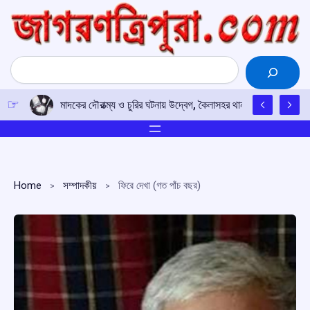
Skip
to
content
Search
মাদকের দৌরাত্ম্য ও চুরির ঘটনায় উদ্বেগ, কৈলাসহর থানায় কাউন্সিলরের 
Home
সম্পাদকীয়
ফিরে দেখা (গত পাঁচ বছর)