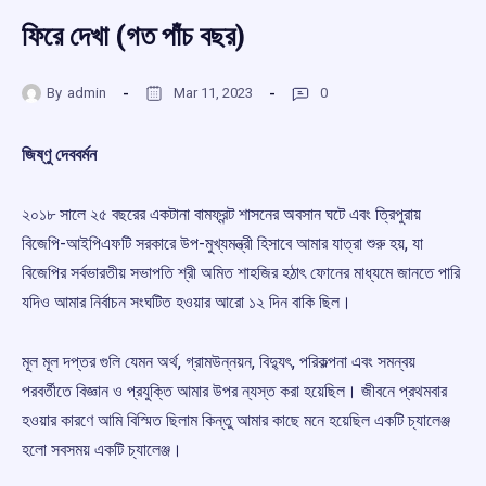
ফিরে দেখা (গত পাঁচ বছর)
By
admin
Mar 11, 2023
0
জিষ্ণু দেববর্মন
২০১৮ সালে ২৫ বছরের একটানা বামফ্রন্ট শাসনের অবসান ঘটে এবং ত্রিপুরায়
বিজেপি-আইপিএফটি সরকারে উপ-মুখ্যমন্ত্রী হিসাবে আমার যাত্রা শুরু হয়, যা
বিজেপির সর্বভারতীয় সভাপতি শ্রী অমিত শাহজির হঠাৎ ফোনের মাধ্যমে জানতে পারি
যদিও আমার নির্বাচন সংঘটিত হওয়ার আরো ১২ দিন বাকি ছিল।
মূল
মূল দপ্তর গুলি যেমন অর্থ, গ্রামউন্নয়ন, বিদ্যুৎ, পরিকল্পনা এবং সমন্বয়
পরবর্তীতে বিজ্ঞান ও প্রযুক্তি আমার উপর ন্যস্ত করা হয়েছিল। জীবনে প্রথমবার
হওয়ার কারণে আমি বিস্মিত ছিলাম কিন্তু আমার কাছে মনে হয়েছিল একটি চ্যালেঞ্জ
হলো সবসময় একটি চ্যালেঞ্জ।